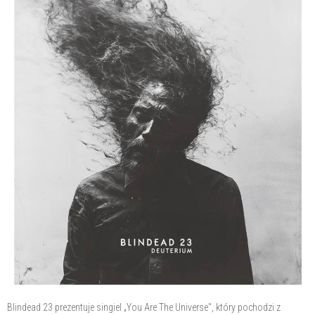
Blindead 23 prezentuje singiel „You Are The Universe", który pochodzi z