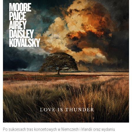
Po sukcesach tras koncertowych w Niemczech i Irlandii oraz wydaniu