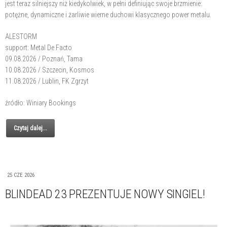
jest teraz silniejszy niż kiedykolwiek, w pełni definiując swoje brzmienie:
potężne, dynamiczne i żarliwie wierne duchowi klasycznego power metalu.
ALESTORM
support: Metal De Facto
09.08.2026 / Poznań, Tama
10.08.2026 / Szczecin, Kosmos
11.08.2026 / Lublin, FK Zgrzyt
źródło: Winiary Bookings
Czytaj dalej...
25 CZE 2026
BLINDEAD 23 PREZENTUJE NOWY SINGIEL!