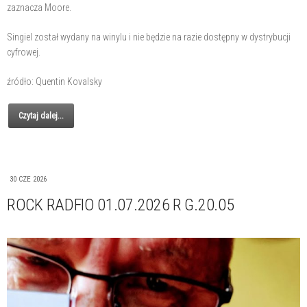
zaznacza Moore.
Singiel został wydany na winylu i nie będzie na razie dostępny w dystrybucji
cyfrowej.
źródło: Quentin Kovalsky
Czytaj dalej...
30 CZE 2026
ROCK RADFIO 01.07.2026 R G.20.05