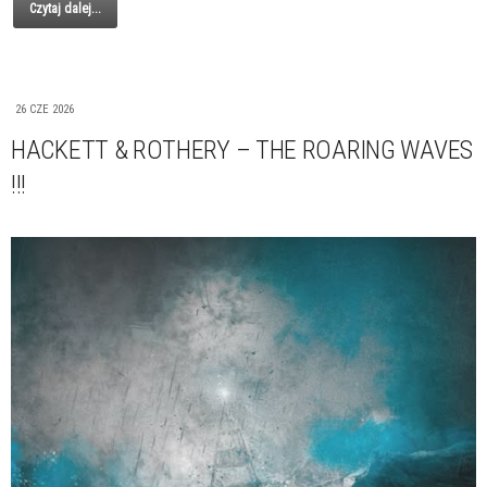
Czytaj dalej...
26 CZE 2026
HACKETT & ROTHERY – THE ROARING WAVES
!!!