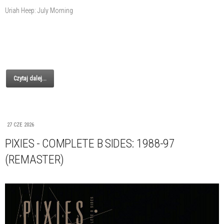
Uriah Heep: July Morning
Czytaj dalej...
27 CZE 2026
PIXIES - COMPLETE B SIDES: 1988-97
(REMASTER)