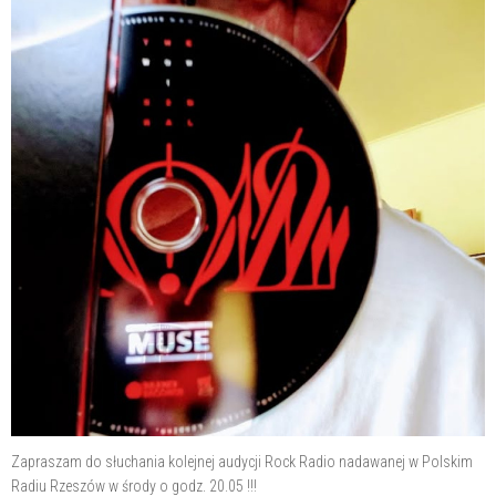
Zapraszam do słuchania kolejnej audycji Rock Radio nadawanej w Polskim
Radiu Rzeszów w środy o godz. 20.05 !!!