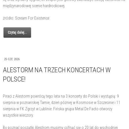
międzynarodowej scenie hardrockowej.
źródło: Scream For Existence
Czytaj dalej...
25 CZE 2026
ALESTORM NA TRZECH KONCERTACH W
POLSCE!
Piraci z Alestorm powrócą tego lata na 3 koncerty do Polski i wystąpią: 9
sierpnia w poznańskiej Tamie, dzień później w Kosmosie w Szczecinie i 11
sierpnia w FK Zgrzyt w Lublinie. Fińska grupa Metal De Facto otworzy
wszystkie wieczory.
By poznać początki Alestrom musimy cofnąć się o 20 lat do wschodniej