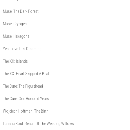
Muse: The Dark Forest
Muse: Cryogen
Muse: Hexagons
Yes: Love Lies Dreaming
The XX: Islands
The XX: Heart Skipped A Beat
The Cure: The Figurehead
The Cure: One Hundred Years
Wojciech Hoffman: The Birth
Lunatic Soul: Reach Of The Weeping Willows