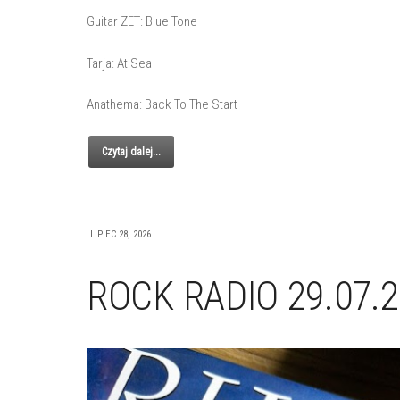
Guitar ZET: Blue Tone
Tarja: At Sea
Anathema: Back To The Start
Czytaj dalej...
LIPIEC 28, 2026
ROCK RADIO 29.07.2