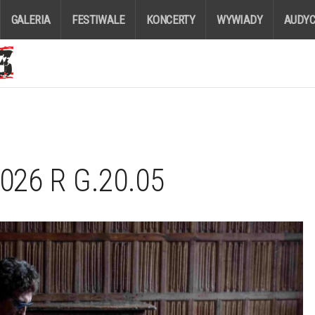
GALERIA
FESTIWALE
KONCERTY
WYWIADY
AUDYC
026 R G.20.05