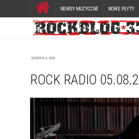
NEWSY MUZYCZNE
NOWE PŁYTY
SIERPIEŃ 4, 2026
ROCK RADIO 05.08.2