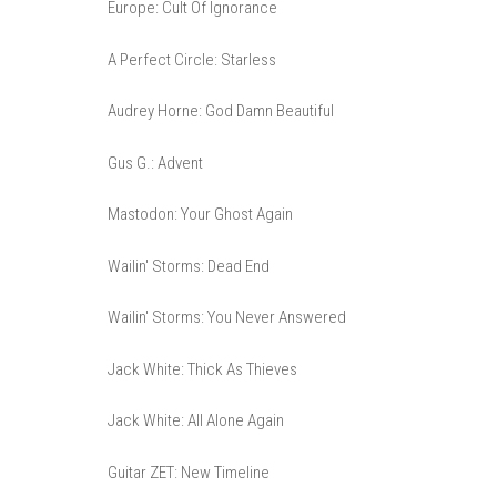
Europe: Cult Of Ignorance
A Perfect Circle: Starless
Audrey Horne: God Damn Beautiful
Gus G.: Advent
Mastodon: Your Ghost Again
Wailin' Storms: Dead End
Wailin' Storms: You Never Answered
Jack White: Thick As Thieves
Jack White: All Alone Again
Guitar ZET: New Timeline