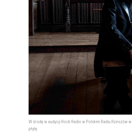
W środę w audycji Rock Radio w Polskim Radiu Rzeszów w r
płytę.