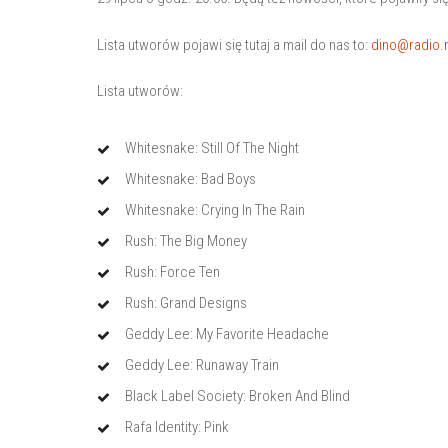
Lista utworów pojawi się tutaj a mail do nas to:
dino@radio.
Lista utworów:
Whitesnake: Still Of The Night
Whitesnake: Bad Boys
Whitesnake: Crying In The Rain
Rush: The Big Money
Rush: Force Ten
Rush: Grand Designs
Geddy Lee: My Favorite Headache
Geddy Lee: Runaway Train
Black Label Society: Broken And Blind
Rafa Identity: Pink