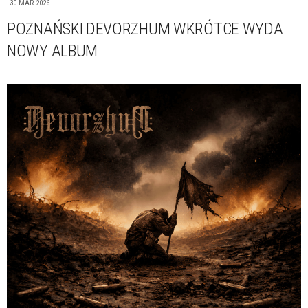
30 MAR 2026
POZNAŃSKI DEVORZHUM WKRÓTCE WYDA
NOWY ALBUM