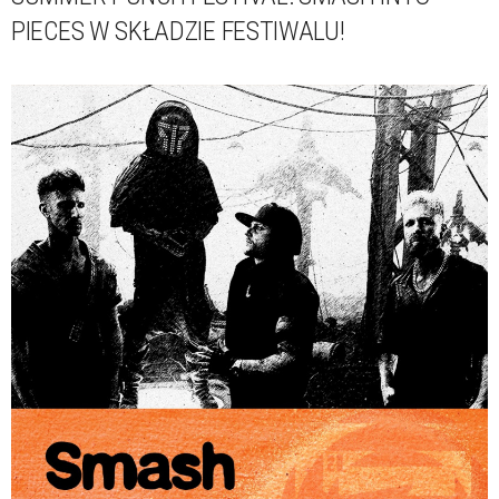
PIECES W SKŁADZIE FESTIWALU!