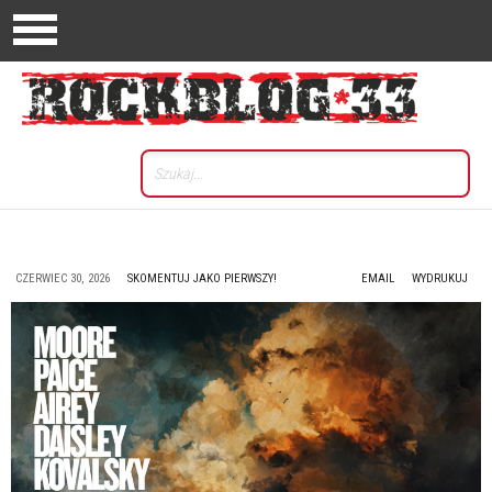
CZERWIEC 30, 2026
SKOMENTUJ JAKO PIERWSZY!
EMAIL
WYDRUKUJ