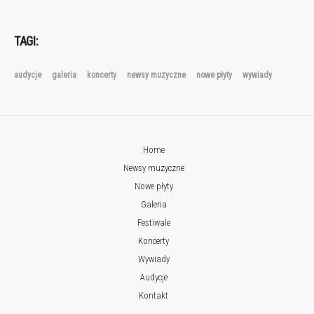
TAGI:
audycje
galeria
koncerty
newsy muzyczne
nowe płyty
wywiady
Home
Newsy muzyczne
Nowe płyty
Galeria
Festiwale
Koncerty
Wywiady
Audycje
Kontakt