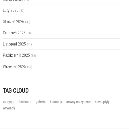
Luty 2026
(37)
Styczeń 2026
(35)
Grudzień 2025
(30)
Listopad 2025
(41)
Październik 2025
(56)
Wrzesień 2025
(47)
TAG CLOUD
audycje
festiwale
galeria
koncerty
newsy muzyczne
nowe płyty
wywiady