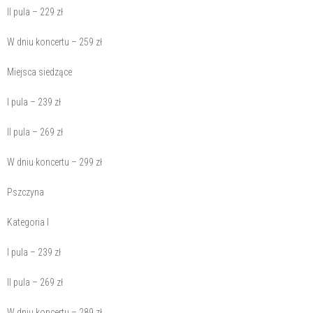
II pula – 229 zł
W dniu koncertu – 259 zł
Miejsca siedzące
I pula – 239 zł
II pula – 269 zł
W dniu koncertu – 299 zł
Pszczyna
Kategoria I
I pula – 239 zł
II pula – 269 zł
W dniu koncertu – 289 zł