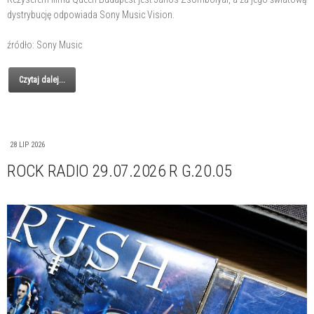
dystrybucję odpowiada Sony Music Vision.
źródło: Sony Music
Czytaj dalej...
28 LIP 2026
ROCK RADIO 29.07.2026 R G.20.05