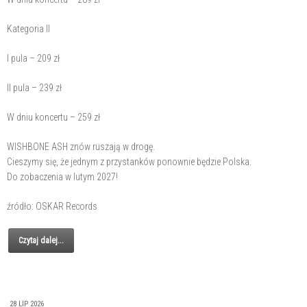
Kategoria II
I pula – 209 zł
II pula – 239 zł
W dniu koncertu – 259 zł
WISHBONE ASH znów ruszają w drogę.
Cieszymy się, że jednym z przystanków ponownie będzie Polska.
Do zobaczenia w lutym 2027!
źródło: OSKAR Records
Czytaj dalej...
28 LIP 2026