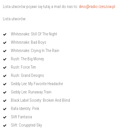
Lista utworów pojawi się tutaj a mail do nas to:
dino@radio.rzeszow.pl
Lista utworów:
Whitesnake: Still Of The Night
Whitesnake: Bad Boys
Whitesnake: Crying In The Rain
Rush: The Big Money
Rush: Force Ten
Rush: Grand Designs
Geddy Lee: My Favorite Headache
Geddy Lee: Runaway Train
Black Label Society: Broken And Blind
Rafa Identity: Pink
Slift Fantasia
Slift: Coruppted Sky