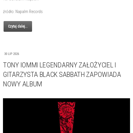
źródło: Napalm Records
Czytaj dalej...
30 LIP 2026
TONY IOMMI LEGENDARNY ZAŁOŻYCIEL I
GITARZYSTA BLACK SABBATH ZAPOWIADA
NOWY ALBUM