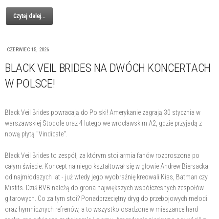
Czytaj dalej...
CZERWIEC 15, 2026
BLACK VEIL BRIDES NA DWÓCH KONCERTACH
W POLSCE!
Black Veil Brides powracają do Polski! Amerykanie zagrają 30 stycznia w
warszawskiej Stodole oraz 4 lutego we wrocławskim A2, gdzie przyjadą z
nową płytą "Vindicate".
Black Veil Brides to zespół, za którym stoi armia fanów rozproszona po
całym świecie. Koncept na niego kształtował się w głowie Andrew Biersacka
od najmłodszych lat - już wtedy jego wyobraźnię kreowali Kiss, Batman czy
Misfits. Dziś BVB należą do grona największych współczesnych zespołów
gitarowych. Co za tym stoi? Ponadprzeciętny dryg do przebojowych melodii
oraz hymnicznych refrenów, a to wszystko osadzone w mieszance hard