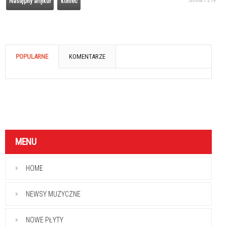
Strona 1 z 19
Następny artykuł
koniec
POPULARNE
KOMENTARZE
MENU
HOME
NEWSY MUZYCZNE
NOWE PŁYTY