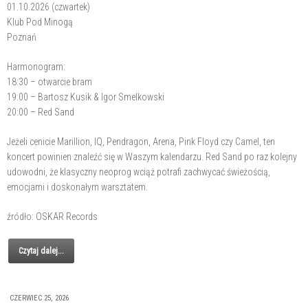
01.10.2026 (czwartek)
Klub Pod Minogą
Poznań
Harmonogram:
18:30 – otwarcie bram
19:00 – Bartosz Kusik & Igor Smelkowski
20:00 – Red Sand
Jeżeli cenicie Marillion, IQ, Pendragon, Arena, Pink Floyd czy Camel, ten
koncert powinien znaleźć się w Waszym kalendarzu. Red Sand po raz kolejny
udowodni, że klasyczny neoprog wciąż potrafi zachwycać świeżością,
emocjami i doskonałym warsztatem.
źródło: OSKAR Records
Czytaj dalej...
CZERWIEC 25, 2026