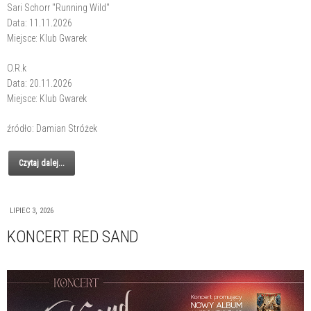
Sari Schorr "Running Wild"
Data: 11.11.2026
Miejsce: Klub Gwarek
O.R.k
Data: 20.11.2026
Miejsce: Klub Gwarek
źródło: Damian Stróżek
Czytaj dalej...
LIPIEC 3, 2026
KONCERT RED SAND