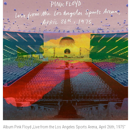
Album Pink Floyd „Live from the Los Angeles Sports Arena, April 26th, 1975”