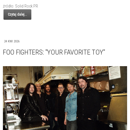
źródło: Solid Rock PR
Czytaj dalej...
24 KWI 2026
FOO FIGHTERS: "YOUR FAVORITE TOY"