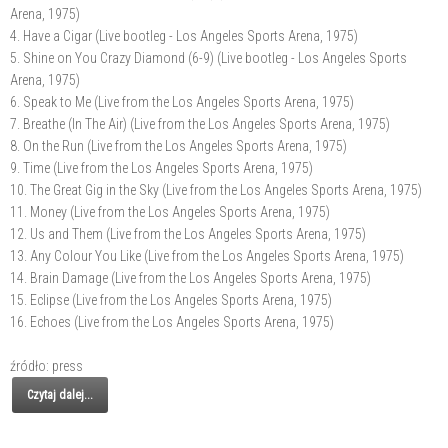
Arena, 1975)
4. Have a Cigar (Live bootleg - Los Angeles Sports Arena, 1975)
5. Shine on You Crazy Diamond (6-9) (Live bootleg - Los Angeles Sports
Arena, 1975)
6. Speak to Me (Live from the Los Angeles Sports Arena, 1975)
7. Breathe (In The Air) (Live from the Los Angeles Sports Arena, 1975)
8. On the Run (Live from the Los Angeles Sports Arena, 1975)
9. Time (Live from the Los Angeles Sports Arena, 1975)
10. The Great Gig in the Sky (Live from the Los Angeles Sports Arena, 1975)
11. Money (Live from the Los Angeles Sports Arena, 1975)
12. Us and Them (Live from the Los Angeles Sports Arena, 1975)
13. Any Colour You Like (Live from the Los Angeles Sports Arena, 1975)
14. Brain Damage (Live from the Los Angeles Sports Arena, 1975)
15. Eclipse (Live from the Los Angeles Sports Arena, 1975)
16. Echoes (Live from the Los Angeles Sports Arena, 1975)
źródło: press
Czytaj dalej...