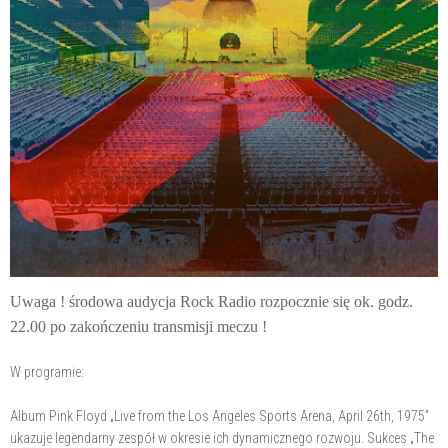
Uwaga ! środowa audycja Rock Radio rozpocznie się ok. godz.
22.00 po zakończeniu transmisji meczu !
W programie:
Album Pink Floyd „Live from the Los Angeles Sports Arena, April 26th, 1975”
ukazuje legendarny zespół w okresie ich dynamicznego rozwoju. Sukces „The