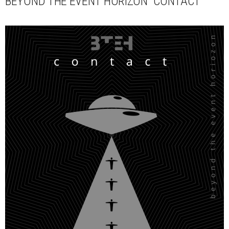
BEYOND THE EVENT HORIZON "CONTACT"