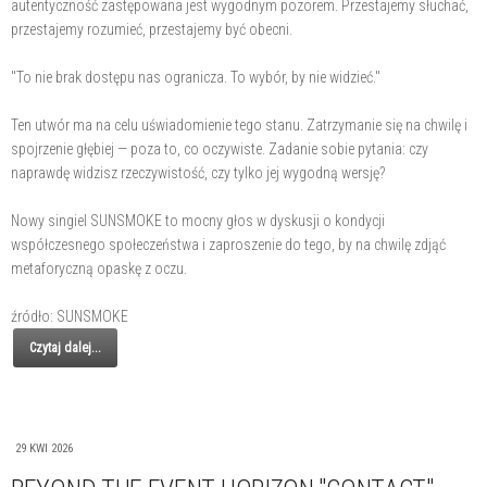
autentyczność zastępowana jest wygodnym pozorem. Przestajemy słuchać,
przestajemy rozumieć, przestajemy być obecni.
"To nie brak dostępu nas ogranicza. To wybór, by nie widzieć."
Ten utwór ma na celu uświadomienie tego stanu. Zatrzymanie się na chwilę i
spojrzenie głębiej — poza to, co oczywiste. Zadanie sobie pytania: czy
naprawdę widzisz rzeczywistość, czy tylko jej wygodną wersję?
Nowy singiel SUNSMOKE to mocny głos w dyskusji o kondycji
współczesnego społeczeństwa i zaproszenie do tego, by na chwilę zdjąć
metaforyczną opaskę z oczu.
źródło: SUNSMOKE
Czytaj dalej...
29 KWI 2026