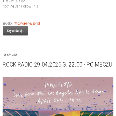
The Devil's Back
Nothing Can Follow This
źródło:
http://openeyepr.pl
Czytaj dalej...
28 KWI 2026
ROCK RADIO 29.04.2026 G. 22.00 - PO MECZU