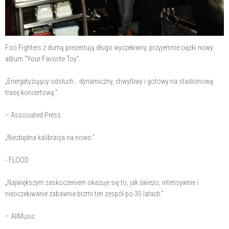
Foo Fighters z dumą prezentują długo wyczekiwny, przyjemnie ciężki nowy
album “Your Favorite Toy”.
„Energetyzujący odsłuch… dynamiczny, chwytliwy i gotowy na stadionową
trasę koncertową.”
– Associated Press
„Niezbędna kalibracja na nowo.”
- FLOOD
„Największym zaskoczeniem okazuje się to, jak świeżo, intensywnie i
nieoczekiwanie zabawnie brzmi ten zespół po 30 latach.”
– AllMusic