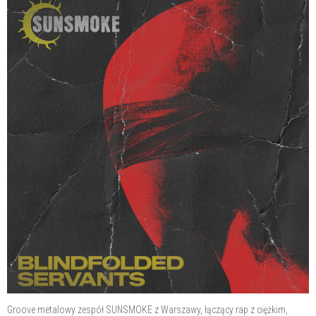
Groove metalowy zespół SUNSMOKE z Warszawy, łączący rap z ciężkim,