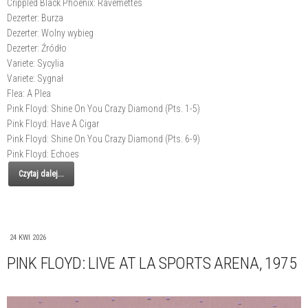
Crippled Black Phoenix: Ravemettes
Dezerter: Burza
Dezerter: Wolny wybieg
Dezerter: Źródło
Variete: Sycylia
Variete: Sygnał
Flea: A Plea
Pink Floyd: Shine On You Crazy Diamond (Pts. 1-5)
Pink Floyd: Have A Cigar
Pink Floyd: Shine On You Crazy Diamond (Pts. 6-9)
Pink Floyd: Echoes
Czytaj dalej...
24 KWI 2026
PINK FLOYD: LIVE AT LA SPORTS ARENA, 1975