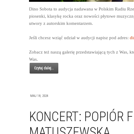
Dino Sobota to audycja nadawana w Polskim Radiu Rze
piosenki, klasykę rocka oraz nowości płytowe muzyczn
utwory z autorskim komentarzem.
Jeśli chcesz wziąć udział w audycji napisz pod adres:
di
Zobacz też naszą galerię przedstawiającą tych z Was, kt
Was.
Czytaj dalej...
MAJ 18, 2024
KONCERT: POPIÓR F
MATUSZEWSKA