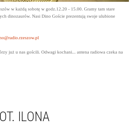
szów w każdą sobotę w godz.12.20 - 15.00. Gramy tam stare
ych dinozaurów. Nasi Dino Goście prezentują swoje ulubione
no@radio.rzeszow.pl
órzy już u nas gościli. Odwagi kochani... antena radiowa czeka na
OT. ILONA