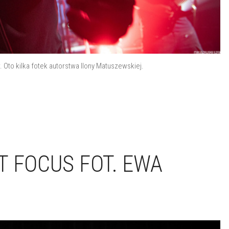
Oto kilka fotek autorstwa Ilony Matuszewskiej.
T FOCUS FOT. EWA