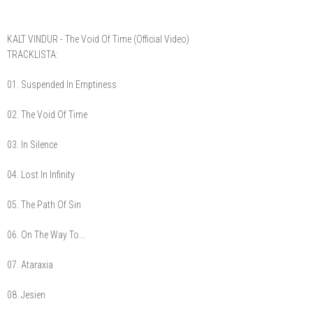
KALT VINDUR - The Void Of Time (Official Video)
TRACKLISTA:
01. Suspended In Emptiness
02. The Void Of Time
03. In Silence
04. Lost In Infinity
05. The Path Of Sin
06. On The Way To...
07. Ataraxia
08. Jesien