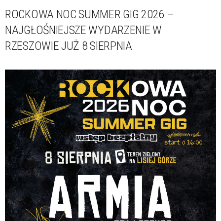
ROCKOWA NOC SUMMER GIG 2026 –
NAJGŁOŚNIEJSZE WYDARZENIE W
RZESZOWIE JUŻ 8 SIERPNIA