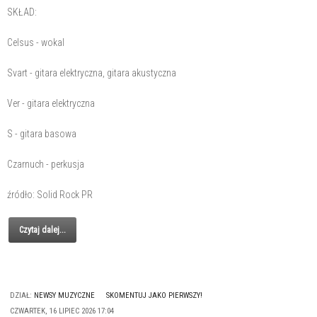
SKŁAD:
Celsus - wokal
Svart - gitara elektryczna, gitara akustyczna
Ver - gitara elektryczna
S - gitara basowa
Czarnuch - perkusja
źródło: Solid Rock PR
Czytaj dalej...
DZIAŁ:
NEWSY MUZYCZNE
SKOMENTUJ JAKO PIERWSZY!
CZWARTEK, 16 LIPIEC 2026 17:04