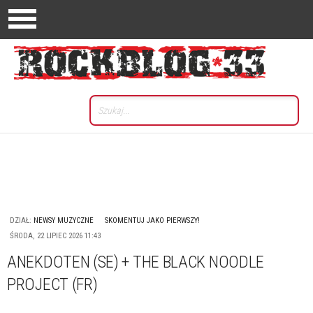
DZIAŁ:
NEWSY MUZYCZNE
SKOMENTUJ JAKO PIERWSZY!
ŚRODA, 22 LIPIEC 2026 11:43
ANEKDOTEN (SE) + THE BLACK NOODLE
PROJECT (FR)