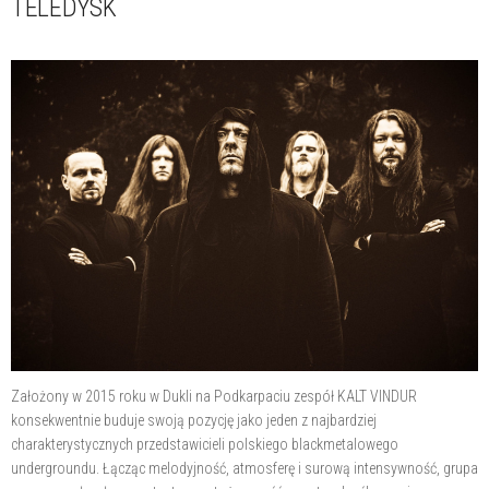
TELEDYSK
Założony w 2015 roku w Dukli na Podkarpaciu zespół KALT VINDUR
konsekwentnie buduje swoją pozycję jako jeden z najbardziej
charakterystycznych przedstawicieli polskiego blackmetalowego
undergroundu. Łącząc melodyjność, atmosferę i surową intensywność, grupa