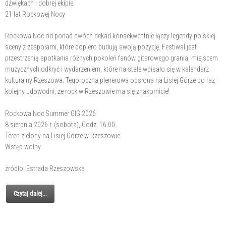
dźwiękach i dobrej ekipie.
21 lat Rockowej Nocy
Rockowa Noc od ponad dwóch dekad konsekwentnie łączy legendy polskiej
sceny z zespołami, które dopiero budują swoją pozycję. Festiwal jest
przestrzenią spotkania różnych pokoleń fanów gitarowego grania, miejscem
muzycznych odkryć i wydarzeniem, które na stałe wpisało się w kalendarz
kulturalny Rzeszowa. Tegoroczna plenerowa odsłona na Lisiej Górze po raz
kolejny udowodni, że rock w Rzeszowie ma się znakomicie!
Rockowa Noc Summer GIG 2026
8 sierpnia 2026 r. (sobota), Godz. 16.00
Teren zielony na Lisiej Górze w Rzeszowie
Wstęp wolny
źródło: Estrada Rzeszowska
Czytaj dalej...