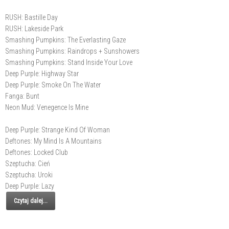
RUSH: Bastille Day
RUSH: Lakeside Park
Smashing Pumpkins: The Everlasting Gaze
Smashing Pumpkins: Raindrops + Sunshowers
Smashing Pumpkins: Stand Inside Your Love
Deep Purple: Highway Star
Deep Purple: Smoke On The Water
Fanga: Bunt
Neon Mud: Venegence Is Mine
Deep Purple: Strange Kind Of Woman
Deftones: My Mind Is A Mountains
Deftones: Locked Club
Szeptucha: Cień
Szeptucha: Uroki
Deep Purple: Lazy
Czytaj dalej...