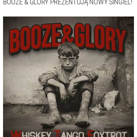
BOOZE & GLORY PREZENTUJĄ NOWY SINGIEL!