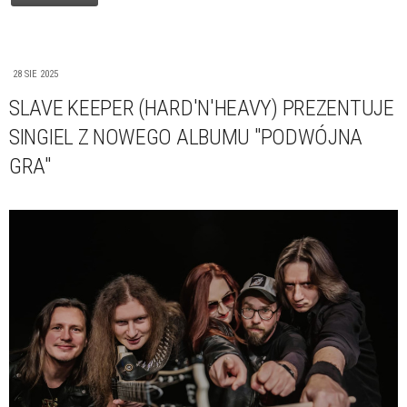
28 SIE 2025
SLAVE KEEPER (HARD'N'HEAVY) PREZENTUJE
SINGIEL Z NOWEGO ALBUMU "PODWÓJNA
GRA"