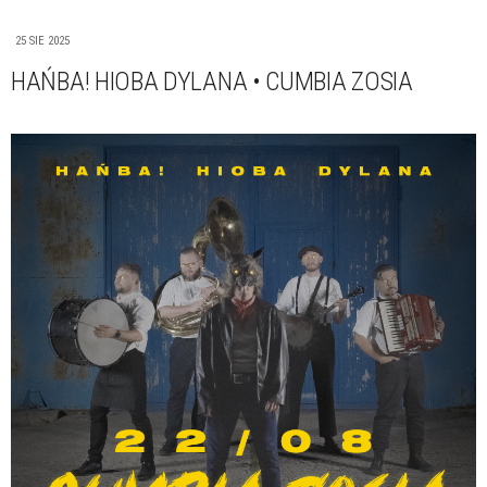
25 SIE 2025
HAŃBA! HIOBA DYLANA • CUMBIA ZOSIA