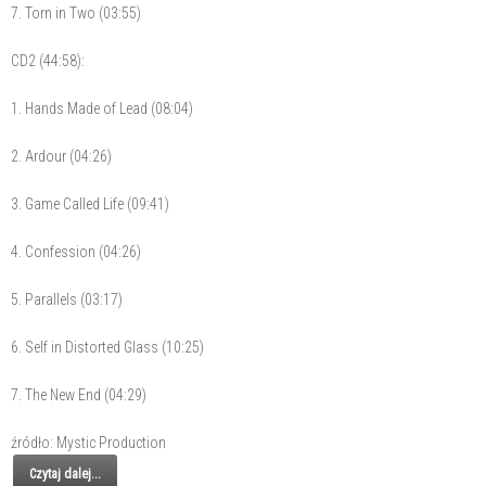
7. Torn in Two (03:55)
CD2 (44:58):
1. Hands Made of Lead (08:04)
2. Ardour (04:26)
3. Game Called Life (09:41)
4. Confession (04:26)
5. Parallels (03:17)
6. Self in Distorted Glass (10:25)
7. The New End (04:29)
źródło: Mystic Production
Czytaj dalej...