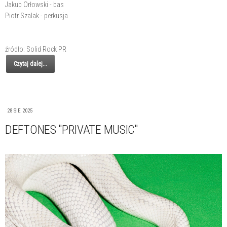
Jakub Orłowski - bas
Piotr Szalak - perkusja
źródło: Solid Rock PR
Czytaj dalej...
28 SIE 2025
DEFTONES "PRIVATE MUSIC"