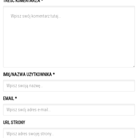
TREŚĆ KOMENTARZA *
IMIĘ/NAZWA UŻYTKOWNIKA *
EMAIL *
URL STRONY