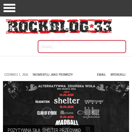
CZERWIEC 1, 2026
SKOMENTUJ JAKO PIERWSZY!
EMAIL
WYDRUKUJ
POZYTYWNA SIŁA: SHELTER PRZECIWKO