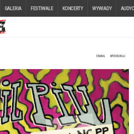
GALERIA
FESTIWALE
KONCERTY
WYWIADY
AUDYC
EMAIL
WYDRUKUJ