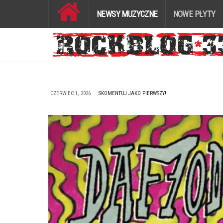
NEWSY MUZYCZNE
NOWE PŁYTY
CZERWIEC 1, 2026
SKOMENTUJ JAKO PIERWSZY!