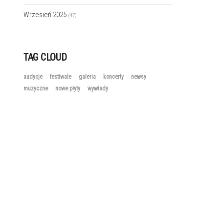
Wrzesień 2025
(47)
TAG CLOUD
audycje
festiwale
galeria
koncerty
newsy
muzyczne
nowe płyty
wywiady