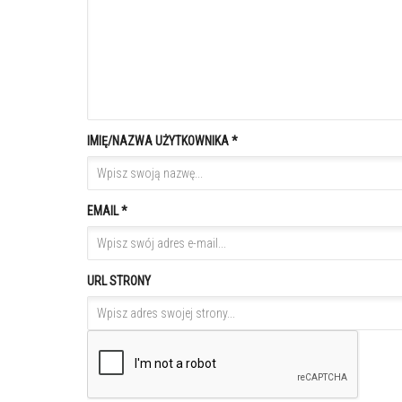
IMIĘ/NAZWA UŻYTKOWNIKA *
EMAIL *
URL STRONY