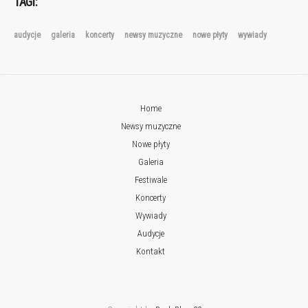
TAGI:
audycje
galeria
koncerty
newsy muzyczne
nowe płyty
wywiady
Home
Newsy muzyczne
Nowe płyty
Galeria
Festiwale
Koncerty
Wywiady
Audycje
Kontakt