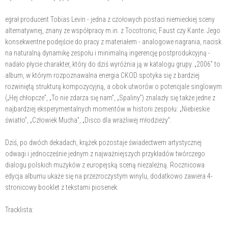
egrał producent Tobias Levin - jedna z czołowych postaci niemieckiej sceny
alternatywnej, znany ze współpracy m.in. z Tocotronic, Faust czy Kante. Jego
konsekwentne podejście do pracy z materiałem - analogowe nagrania, nacisk
na naturalną dynamikę zespołu i minimalną ingerencję postprodukcyjną -
nadało płycie charakter, który do dziś wyróżnia ją w katalogu grupy. „2006” to
album, w którym rozpoznawalna energia CKOD spotyka się z bardziej
rozwiniętą strukturą kompozycyjną, a obok utworów o potencjale singlowym
(„Hej chłopcze”, „To nie zdarza się nam”, „Spaliny”) znalazły się także jedne z
najbardziej eksperymentalnych momentów w historii zespołu: „Niebieskie
światło”, „Człowiek Mucha”, „Disco dla wrażliwej młodzieży”.
Dziś, po dwóch dekadach, krążek pozostaje świadectwem artystycznej
odwagi i jednocześnie jednym z najważniejszych przykładów twórczego
dialogu polskich muzyków z europejską sceną niezależną. Rocznicowa
edycja albumu ukaże się na przezroczystym winylu, dodatkowo zawiera 4-
stronicowy booklet z tekstami piosenek.
Tracklista: