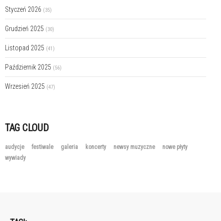
Styczeń 2026
(35)
Grudzień 2025
(30)
Listopad 2025
(41)
Październik 2025
(56)
Wrzesień 2025
(47)
TAG CLOUD
audycje
festiwale
galeria
koncerty
newsy muzyczne
nowe płyty
wywiady