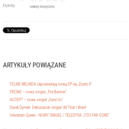
Etykiety
newsy muzyczne
ARTYKUŁY POWIĄZANE
FELINE MELINDA zapowiadają nową EP-kę „Duets II”
PRONG – nowy singiel „The Banner”
ACCEPT – nowy singiel „Save Us”
Darek Dymek. Debiutancki singiel ‘All That I Want’
Velveteen Queen - NOWY SINGIEL / TELEDYSK „TOO FAR GONE”