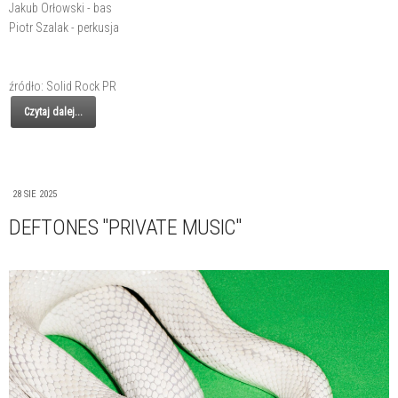
Jakub Orłowski - bas
Piotr Szalak - perkusja
źródło: Solid Rock PR
Czytaj dalej...
28 SIE 2025
DEFTONES "PRIVATE MUSIC"