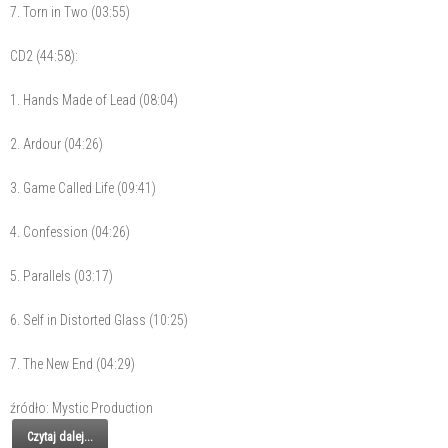
7. Torn in Two (03:55)
CD2 (44:58):
1. Hands Made of Lead (08:04)
2. Ardour (04:26)
3. Game Called Life (09:41)
4. Confession (04:26)
5. Parallels (03:17)
6. Self in Distorted Glass (10:25)
7. The New End (04:29)
źródło: Mystic Production
Czytaj dalej...