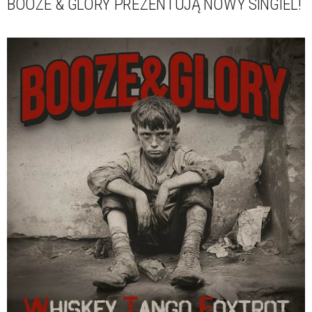
BOOZE & GLORY PREZENTUJĄ NOWY SINGIEL!