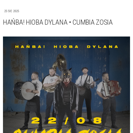
25 SIE 2025
HAŃBA! HIOBA DYLANA • CUMBIA ZOSIA