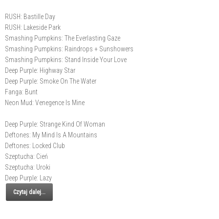
RUSH: Bastille Day
RUSH: Lakeside Park
Smashing Pumpkins: The Everlasting Gaze
Smashing Pumpkins: Raindrops + Sunshowers
Smashing Pumpkins: Stand Inside Your Love
Deep Purple: Highway Star
Deep Purple: Smoke On The Water
Fanga: Bunt
Neon Mud: Venegence Is Mine
Deep Purple: Strange Kind Of Woman
Deftones: My Mind Is A Mountains
Deftones: Locked Club
Szeptucha: Cień
Szeptucha: Uroki
Deep Purple: Lazy
Czytaj dalej...