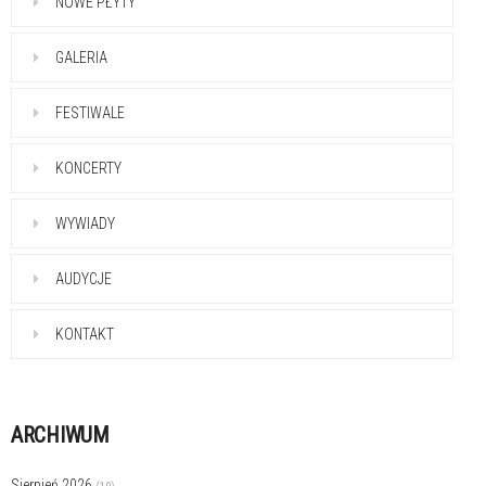
NOWE PŁYTY
GALERIA
FESTIWALE
KONCERTY
WYWIADY
AUDYCJE
KONTAKT
ARCHIWUM
Sierpień 2026