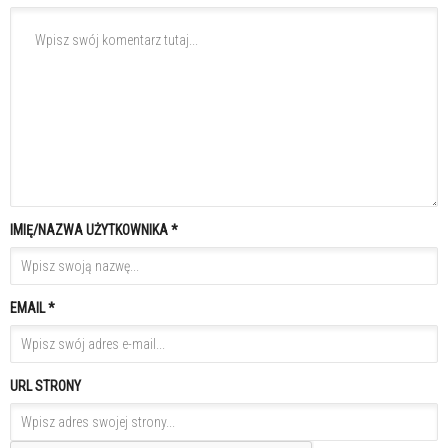
IMIĘ/NAZWA UŻYTKOWNIKA *
EMAIL *
URL STRONY