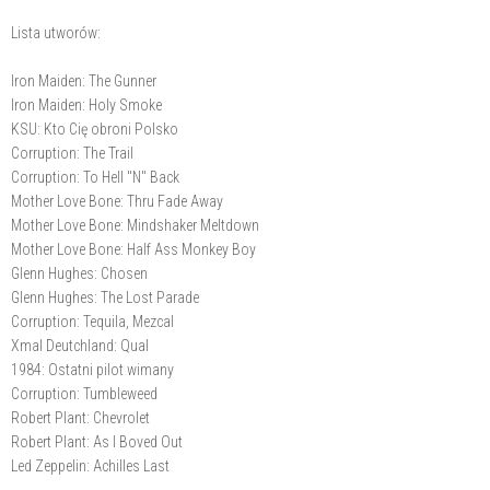
Lista utworów:
Iron Maiden: The Gunner
Iron Maiden: Holy Smoke
KSU: Kto Cię obroni Polsko
Corruption: The Trail
Corruption: To Hell "N" Back
Mother Love Bone: Thru Fade Away
Mother Love Bone: Mindshaker Meltdown
Mother Love Bone: Half Ass Monkey Boy
Glenn Hughes: Chosen
Glenn Hughes: The Lost Parade
Corruption: Tequila, Mezcal
Xmal Deutchland: Qual
1984: Ostatni pilot wimany
Corruption: Tumbleweed
Robert Plant: Chevrolet
Robert Plant: As I Boved Out
Led Zeppelin: Achilles Last