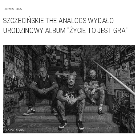
30 WRZ 2025
SZCZECIŃSKIE THE ANALOGS WYDAŁO
URODZINOWY ALBUM "ŻYCIE TO JEST GRA"