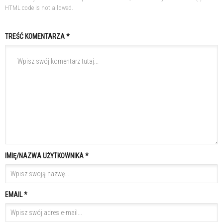
HTML code is not allowed.
TREŚĆ KOMENTARZA *
IMIĘ/NAZWA UŻYTKOWNIKA *
EMAIL *