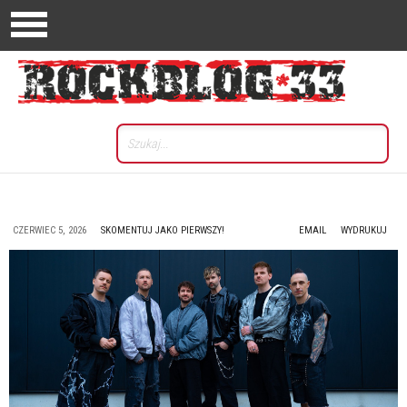
CZERWIEC 5, 2026
SKOMENTUJ JAKO PIERWSZY!
EMAIL
WYDRUKUJ