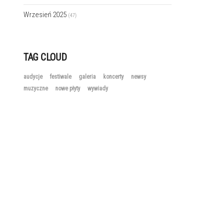
Wrzesień 2025
(47)
TAG CLOUD
audycje
festiwale
galeria
koncerty
newsy
muzyczne
nowe płyty
wywiady