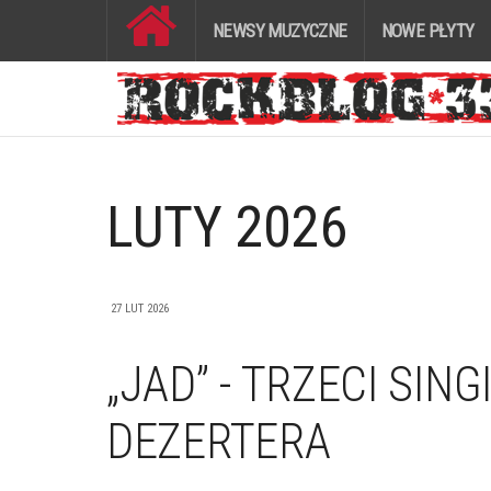
NEWSY MUZYCZNE
NOWE PŁYTY
LUTY 2026
27 LUT 2026
„JAD” - TRZECI SING
DEZERTERA