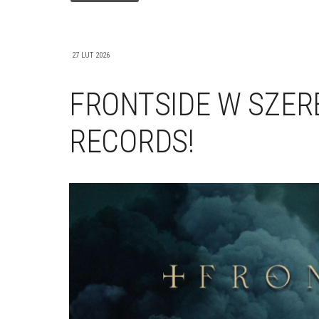
27 LUT 2026
FRONTSIDE W SZE
RECORDS!