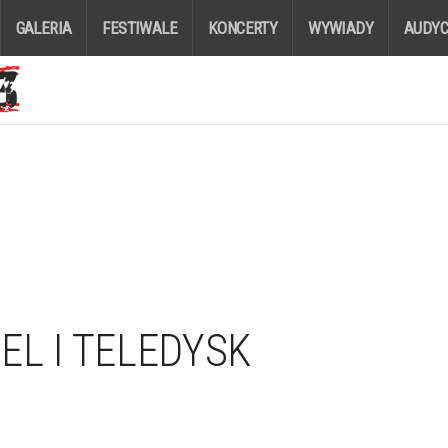
GALERIA
FESTIWALE
KONCERTY
WYWIADY
AUDYC
IEL I TELEDYSK