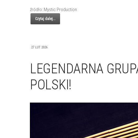
źródło: Mystic Production
Czytaj dalej...
27 LUT 2026
LEGENDARNA GRUP
POLSKI!