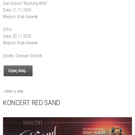
Sari Schorr "Running Wild"
Data: 11.11.2026
Miejsce: Klub Gwarek
O.R.k
Data: 20.11.2026
Miejsce: Klub Gwarek
źródło: Damian Stróżek
Czytaj dalej...
LIPIEC 3, 2026
KONCERT RED SAND