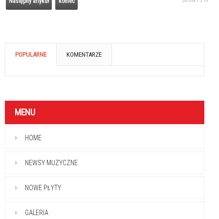
Strona 1 z 19
Następny artykuł
koniec
POPULARNE
KOMENTARZE
MENU
HOME
NEWSY MUZYCZNE
NOWE PŁYTY
GALERIA