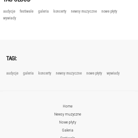
audycje
festiwale
galeria
koncerty
newsy muzyczne
nowe płyty
wywiady
TAGI:
audycje
galeria
koncerty
newsy muzyczne
nowe płyty
wywiady
Home
Newsy muzyczne
Nowe płyty
Galeria