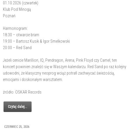
01.10.2026 (czwartek)
Klub Pod Minogą
Poznań
Harmonogram:
18:30 – otwarcie bram
19:00 – Bartosz Kusik & Igor Smelkowski
20:00 – Red Sand
Jeżeli cenicie Marillion, IQ, Pendragon, Arena, Pink Floyd czy Camel, ten
koncert powinien znaleźć się w Waszym kalendarzu. Red Sand po raz kolejny
udowodni, że klasyczny neoprog wciąż potrafi zachwycać świeżością,
emocjami i doskonałym warsztatem.
źródło: OSKAR Records
Czytaj dalej...
CZERWIEC 25, 2026