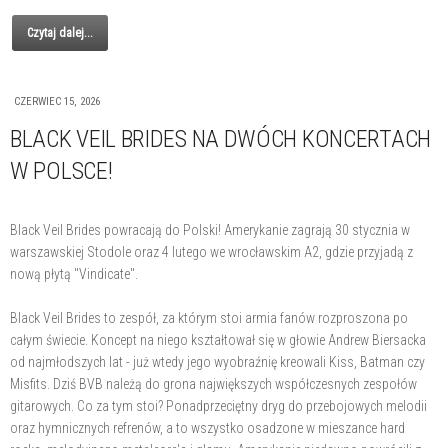
Czytaj dalej...
CZERWIEC 15, 2026
BLACK VEIL BRIDES NA DWÓCH KONCERTACH
W POLSCE!
Black Veil Brides powracają do Polski! Amerykanie zagrają 30 stycznia w
warszawskiej Stodole oraz 4 lutego we wrocławskim A2, gdzie przyjadą z
nową płytą "Vindicate".
Black Veil Brides to zespół, za którym stoi armia fanów rozproszona po
całym świecie. Koncept na niego kształtował się w głowie Andrew Biersacka
od najmłodszych lat - już wtedy jego wyobraźnię kreowali Kiss, Batman czy
Misfits. Dziś BVB należą do grona największych współczesnych zespołów
gitarowych. Co za tym stoi? Ponadprzeciętny dryg do przebojowych melodii
oraz hymnicznych refrenów, a to wszystko osadzone w mieszance hard