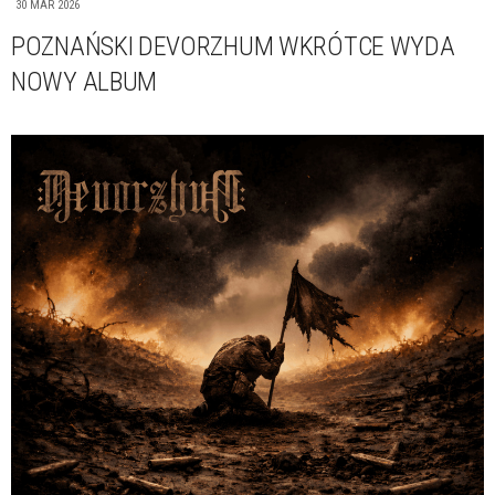
30 MAR 2026
POZNAŃSKI DEVORZHUM WKRÓTCE WYDA
NOWY ALBUM