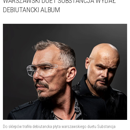
WARSZAWSKI DUET SUBSTANCJA WYDAŁ
DEBIUTANCKI ALBUM
Do sklepów trafiła debiutancka płyta warszawskiego duetu Substancja