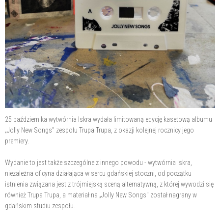
25 października wytwórnia Iskra wydała limitowaną edycję kasetową albumu
„Jolly New Songs" zespołu Trupa Trupa, z okazji kolejnej rocznicy jego
premiery.
Wydanie to jest także szczególne z innego powodu - wytwórnia Iskra,
niezależna oficyna działająca w sercu gdańskiej stoczni, od początku
istnienia związana jest z trójmiejską sceną alternatywną, z której wywodzi się
również Trupa Trupa, a materiał na „Jolly New Songs" został nagrany w
gdańskim studiu zespołu.