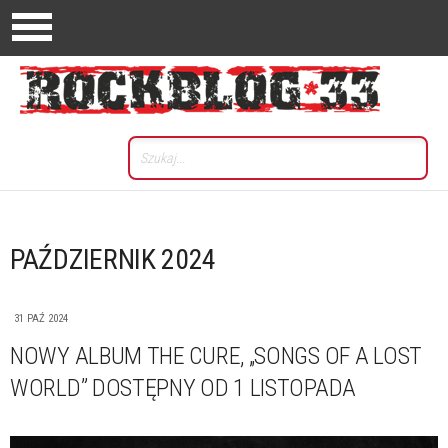
PAŹDZIERNIK 2024
31 PAŹ 2024
NOWY ALBUM THE CURE, „SONGS OF A LOST
WORLD” DOSTĘPNY OD 1 LISTOPADA