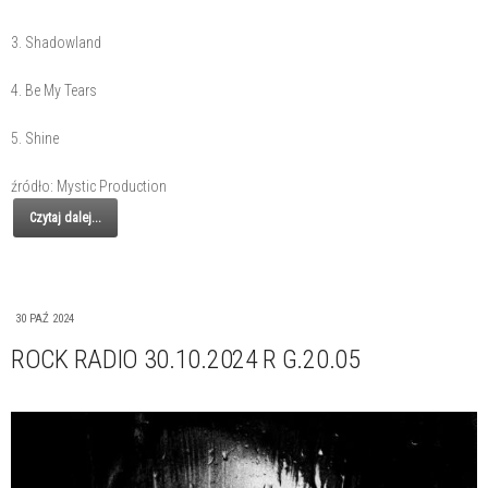
3. Shadowland
4. Be My Tears
5. Shine
źródło: Mystic Production
Czytaj dalej...
30 PAŹ 2024
ROCK RADIO 30.10.2024 R G.20.05