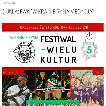
25 PAŹ 2024
DUKLA: FWK "W KRAINIE RYSIA V EDYCJA"