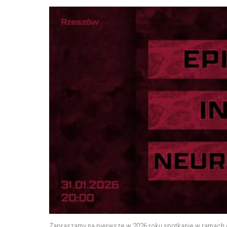
Zapraszamy na pierwsze w 2026 roku spotkanie w ramach 