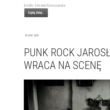
źródło: Estrada Rzeszowska
Czytaj dalej...
30 GRU 2025
PUNK ROCK JAROS
WRACA NA SCENĘ