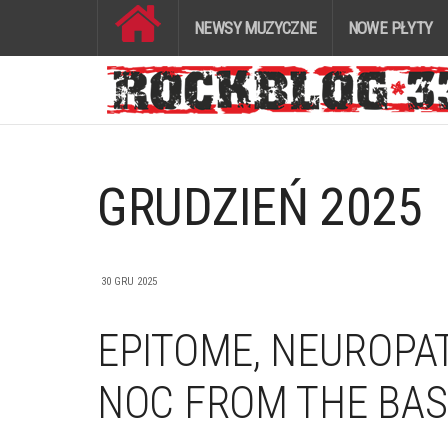
NEWSY MUZYCZNE
NOWE PŁYTY
GRUDZIEŃ 2025
30 GRU 2025
EPITOME, NEUROPAT
NOC FROM THE BAS