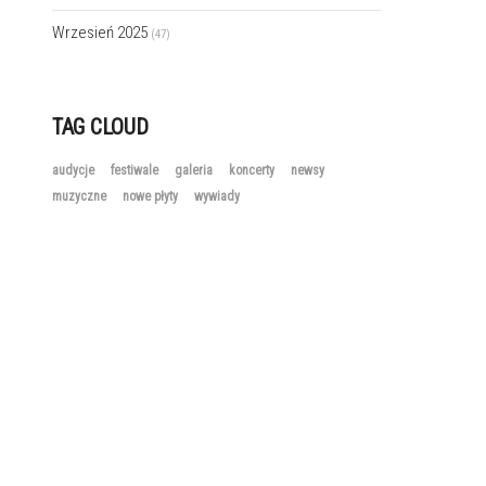
Wrzesień 2025
(47)
TAG CLOUD
audycje
festiwale
galeria
koncerty
newsy
muzyczne
nowe płyty
wywiady