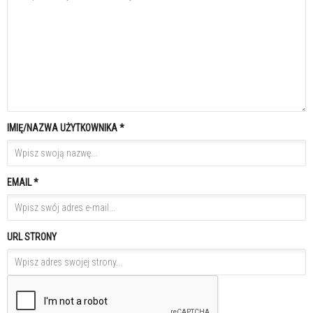
IMIĘ/NAZWA UŻYTKOWNIKA *
EMAIL *
URL STRONY