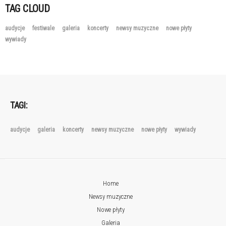
TAG CLOUD
audycje
festiwale
galeria
koncerty
newsy muzyczne
nowe płyty
wywiady
TAGI:
audycje
galeria
koncerty
newsy muzyczne
nowe płyty
wywiady
Home
Newsy muzyczne
Nowe płyty
Galeria