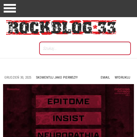
GRUDZIEŃ 30, 2025
SKOMENTUJ JAKO PIERWSZY!
EMAIL
WYDRUKUJ