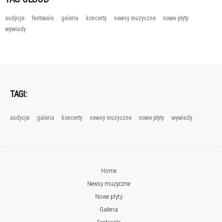
audycje
festiwale
galeria
koncerty
newsy muzyczne
nowe płyty
wywiady
TAGI:
audycje
galeria
koncerty
newsy muzyczne
nowe płyty
wywiady
Home
Newsy muzyczne
Nowe płyty
Galeria