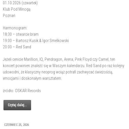
01.10.2026 (czwartek)
Klub Pod Minogą
Poznań
Harmonogram:
18:30 – otwarcie bram
19:00 – Bartosz Kusik & Igor Smelkowski
20:00 – Red Sand
Jeżeli cenicie Marillion, IQ, Pendragon, Arena, Pink Floyd czy Camel, ten
koncert powinien znaleźć się w Waszym kalendarzu. Red Sand po raz kolejny
udowodni, że klasyczny neoprog wciąż potrafi zachwycać świeżością,
emocjami i doskonałym warsztatem.
źródło: OSKAR Records
Czytaj dalej...
CZERWIEC 25, 2026