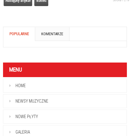
Strona 1 z 19
Następny artykuł
koniec
POPULARNE
KOMENTARZE
MENU
HOME
NEWSY MUZYCZNE
NOWE PŁYTY
GALERIA