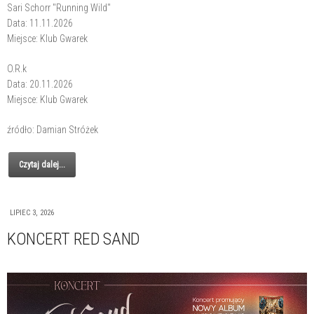
Sari Schorr "Running Wild"
Data: 11.11.2026
Miejsce: Klub Gwarek
O.R.k
Data: 20.11.2026
Miejsce: Klub Gwarek
źródło: Damian Stróżek
Czytaj dalej...
LIPIEC 3, 2026
KONCERT RED SAND