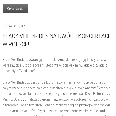
Czytaj dalej...
CZERWIEC 15, 2026
BLACK VEIL BRIDES NA DWÓCH KONCERTACH
W POLSCE!
Black Veil Brides powracają do Polski! Amerykanie zagrają 30 stycznia w
warszawskiej Stodole oraz 4 lutego we wrocławskim A2, gdzie przyjadą z
nową płytą "Vindicate".
Black Veil Brides to zespół, za którym stoi armia fanów rozproszona po
całym świecie. Koncept na niego kształtował się w głowie Andrew Biersacka
od najmłodszych lat - już wtedy jego wyobraźnię kreowali Kiss, Batman czy
Misfits. Dziś BVB należą do grona największych współczesnych zespołów
gitarowych. Co za tym stoi? Ponadprzeciętny dryg do przebojowych melodii
oraz hymnicznych refrenów, a to wszystko osadzone w mieszance hard