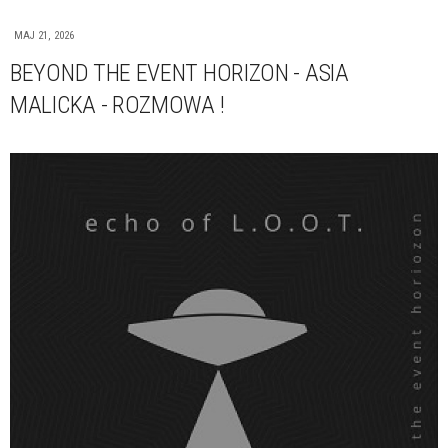
MAJ 21, 2026
BEYOND THE EVENT HORIZON - ASIA
MALICKA - ROZMOWA !