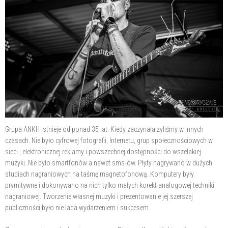
Grupa ANKH istnieje od ponad 35 lat. Kiedy zaczynała żyliśmy w innych
czasach. Nie było cyfrowej fotografii, Internetu, grup społecznościowych w
sieci , elektronicznej reklamy i powszechnej dostępności do wszelakiej
muzyki. Nie było smartfonów a nawet sms-ów. Płyty nagrywano w dużych
studiach nagraniowych na taśmę magnetofonową. Komputery były
prymitywne i dokonywano na nich tylko małych korekt analogowej techniki
nagraniowej. Tworzenie własnej muzyki i prezentowanie jej szerszej
publiczności było nie lada wydarzeniem i sukcesem.