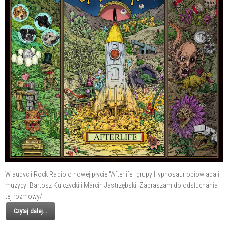
W audycji Rock Radio o nowej płycie "Afterlife" grupy Hypnosaur opiowiadali
muzycy: Bartosz Kulczycki i Marcin Jastrzębski. Zapraszam do odsłuchania
tej rozmowy/
Czytaj dalej...