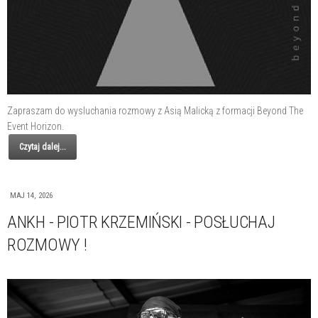
Zapraszam do wysluchania rozmowy z Asią Malicką z formacji Beyond The
Event Horizon.
Czytaj dalej...
MAJ 14, 2026
ANKH - PIOTR KRZEMIŃSKI - POSŁUCHAJ
ROZMOWY !