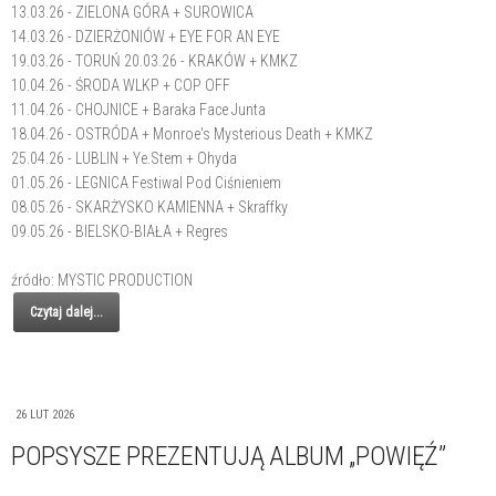
13.03.26 - ZIELONA GÓRA + SUROWICA
14.03.26 - DZIERŻONIÓW + EYE FOR AN EYE
19.03.26 - TORUŃ 20.03.26 - KRAKÓW + KMKZ
10.04.26 - ŚRODA WLKP + COP OFF
11.04.26 - CHOJNICE + Baraka Face Junta
18.04.26 - OSTRÓDA + Monroe's Mysterious Death + KMKZ
25.04.26 - LUBLIN + Ye.Stem + Ohyda
01.05.26 - LEGNICA Festiwal Pod Ciśnieniem
08.05.26 - SKARŻYSKO KAMIENNA + Skraffky
09.05.26 - BIELSKO-BIAŁA + Regres
źródło: MYSTIC PRODUCTION
Czytaj dalej...
26 LUT 2026
POPSYSZE PREZENTUJĄ ALBUM „POWIĘŹ”