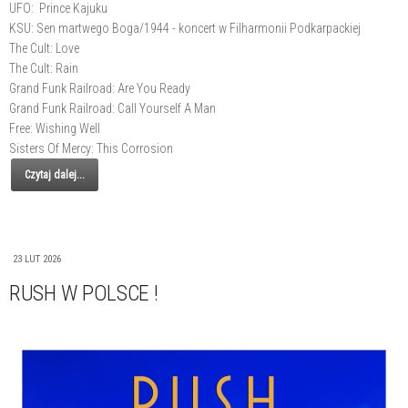
UFO: Prince Kajuku
KSU: Sen martwego Boga/1944 - koncert w Filharmonii Podkarpackiej
The Cult: Love
The Cult: Rain
Grand Funk Railroad: Are You Ready
Grand Funk Railroad: Call Yourself A Man
Free: Wishing Well
Sisters Of Mercy: This Corrosion
Czytaj dalej...
23 LUT 2026
RUSH W POLSCE !