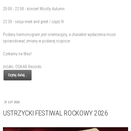
20:00 - 22:00 - koncert Mostly Autumn
22:30 - sesja meet and greet / część III
Podany harmonogram jest orientacyjny, a charakter wydarzenia może
spowodować zmiany w podanej rozpisce.
Czekamy na Was!
źródło: OSKAR Records
Czytaj dalej...
21 LUT 2026
USTRZYCKI FESTIWAL ROCKOWY 2026