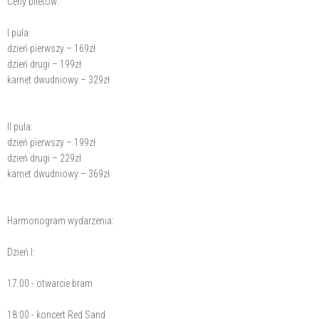
Ceny biletów:
I pula:
dzień pierwszy – 169zł
dzień drugi – 199zł
karnet dwudniowy – 329zł
II pula:
dzień pierwszy – 199zł
dzień drugi – 229zł
karnet dwudniowy – 369zł
Harmonogram wydarzenia:
Dzień I:
17:00 - otwarcie bram
18:00 - koncert Red Sand