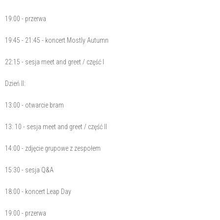
19:00 - przerwa
19:45 - 21:45 - koncert Mostly Autumn
22:15 - sesja meet and greet / część I
Dzień II:
13:00 - otwarcie bram
13: 10 - sesja meet and greet / część II
14:00 - zdjęcie grupowe z zespołem
15:30 - sesja Q&A
18:00 - koncert Leap Day
19:00 - przerwa