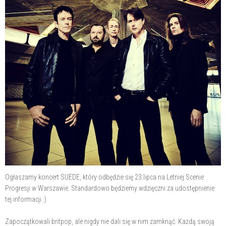
Ogłaszamy koncert SUEDE, który odbędzie się 23 lipca na Letniej Scenie
Progresji w Warszawie. Standardowo będziemy wdzięczni za udostępnienie
tej informacji :)
Zapoczątkowali britpop, ale nigdy nie dali się w nim zamknąć. Każdą swoją