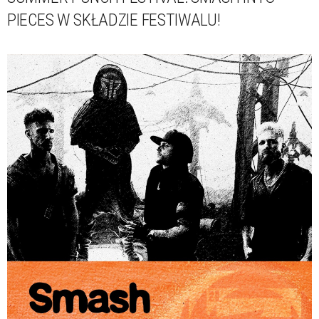
PIECES W SKŁADZIE FESTIWALU!