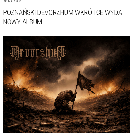
30 MAR 2026
POZNAŃSKI DEVORZHUM WKRÓTCE WYDA
NOWY ALBUM