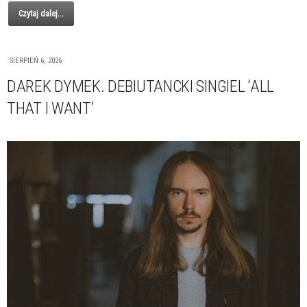
Czytaj dalej...
SIERPIEŃ 6, 2026
DAREK DYMEK. DEBIUTANCKI SINGIEL ‘ALL
THAT I WANT’