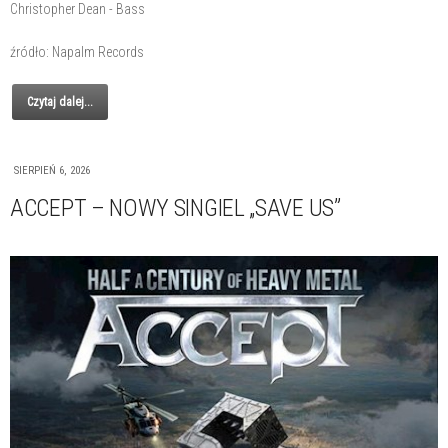
Christopher Dean - Bass
źródło: Napalm Records
Czytaj dalej...
SIERPIEŃ 6, 2026
ACCEPT – NOWY SINGIEL „SAVE US”