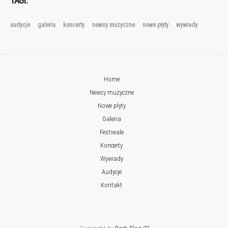
TAGI:
audycje
galeria
koncerty
newsy muzyczne
nowe płyty
wywiady
Home
Newsy muzyczne
Nowe płyty
Galeria
Festiwale
Koncerty
Wywiady
Audycje
Kontakt