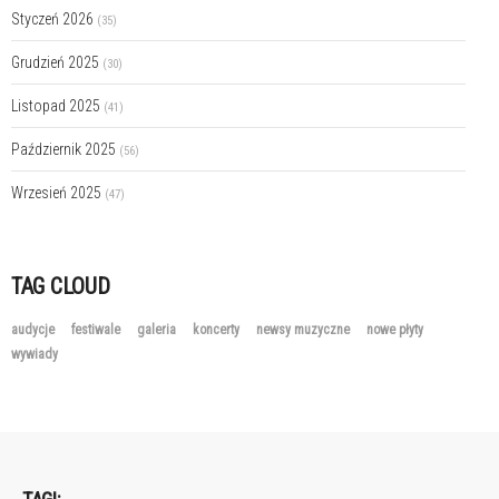
Styczeń 2026
(35)
Grudzień 2025
(30)
Listopad 2025
(41)
Październik 2025
(56)
Wrzesień 2025
(47)
TAG CLOUD
audycje
festiwale
galeria
koncerty
newsy muzyczne
nowe płyty
wywiady