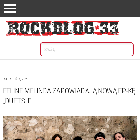
SIERPIEŃ 7, 2026
FELINE MELINDA ZAPOWIADAJĄ NOWĄ EP-KĘ
„DUETS II”