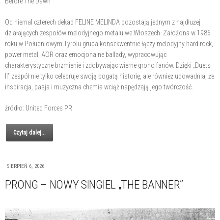
Before The Dawn
Od niemal czterech dekad FELINE MELINDA pozostają jednym z najdłużej
działających zespołów melodyjnego metalu we Włoszech. Założona w 1986
roku w Południowym Tyrolu grupa konsekwentnie łączy melodyjny hard rock,
power metal, AOR oraz emocjonalne ballady, wypracowując
charakterystyczne brzmienie i zdobywając wierne grono fanów. Dzięki „Duets
II” zespół nie tylko celebruje swoją bogatą historię, ale również udowadnia, że
inspiracja, pasja i muzyczna chemia wciąż napędzają jego twórczość.
źródło: United Forces PR
Czytaj dalej...
SIERPIEŃ 6, 2026
PRONG – NOWY SINGIEL „THE BANNER”