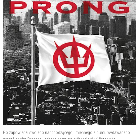
Po zapowiedzi swojego nadchodzącego, imiennego albumu wydawanego