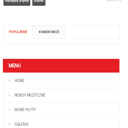
Strona 1 z 19
Następny artykuł
koniec
POPULARNE
KOMENTARZE
MENU
HOME
NEWSY MUZYCZNE
NOWE PŁYTY
GALERIA