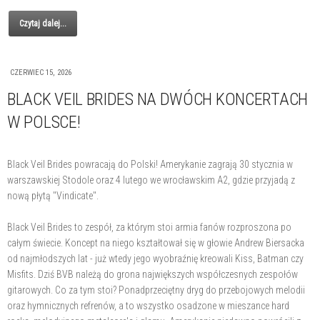
Czytaj dalej...
CZERWIEC 15, 2026
BLACK VEIL BRIDES NA DWÓCH KONCERTACH
W POLSCE!
Black Veil Brides powracają do Polski! Amerykanie zagrają 30 stycznia w
warszawskiej Stodole oraz 4 lutego we wrocławskim A2, gdzie przyjadą z
nową płytą "Vindicate".
Black Veil Brides to zespół, za którym stoi armia fanów rozproszona po
całym świecie. Koncept na niego kształtował się w głowie Andrew Biersacka
od najmłodszych lat - już wtedy jego wyobraźnię kreowali Kiss, Batman czy
Misfits. Dziś BVB należą do grona największych współczesnych zespołów
gitarowych. Co za tym stoi? Ponadprzeciętny dryg do przebojowych melodii
oraz hymnicznych refrenów, a to wszystko osadzone w mieszance hard