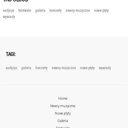
audycje
festiwale
galeria
koncerty
newsy muzyczne
nowe płyty
wywiady
TAGI:
audycje
galeria
koncerty
newsy muzyczne
nowe płyty
wywiady
Home
Newsy muzyczne
Nowe płyty
Galeria