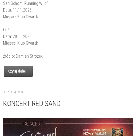
Sari Schorr "Running Wild"
Data: 11.11.2026
Miejsce: Klub Gwarek
O.R.k
Data: 20.11.2026
Miejsce: Klub Gwarek
źródło: Damian Stróżek
Czytaj dalej...
LIPIEC 3, 2026
KONCERT RED SAND