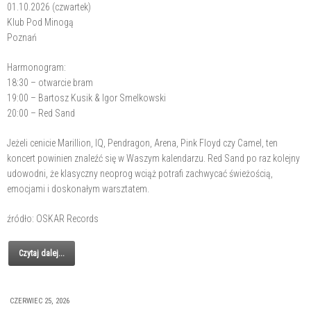
01.10.2026 (czwartek)
Klub Pod Minogą
Poznań
Harmonogram:
18:30 – otwarcie bram
19:00 – Bartosz Kusik & Igor Smelkowski
20:00 – Red Sand
Jeżeli cenicie Marillion, IQ, Pendragon, Arena, Pink Floyd czy Camel, ten
koncert powinien znaleźć się w Waszym kalendarzu. Red Sand po raz kolejny
udowodni, że klasyczny neoprog wciąż potrafi zachwycać świeżością,
emocjami i doskonałym warsztatem.
źródło: OSKAR Records
Czytaj dalej...
CZERWIEC 25, 2026