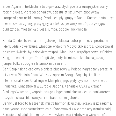
Blues Against The Machine to pięć wyrazistych postaci europejskiej sceny
rockin’ bluesa, które od ponad dwudziestu lat szturmem zdobywają
europejską scenę bluesową. Producent płyt grupy – Budda Guedes – stworzył
niesamowicie zgrany, precyzyjny, ale też rozrywkowy zespół, porywający
publiczność mieszanką bluesa, jumpa, boogie i rock’n’rolla!
Budda Guedes to ikona portugalskiego bluesa, autor piosenek i producent,
lider Budda Power Blues, właściciel wytwórni Mobydick Records. Koncertował
na całym świecie, był członkiem zespołu Marii Joao, współpracował z Shirley
King, prowadzi projekt Trio Pagū. Jego styl to mieszanka bluesa, jazzu,
jumpa, folku i boogie z latynoskim pazurem.
Bart Szopiński to czołowy pianista bluesowy w Polsce, nagradzany przez 19
lat z rzędu Pianistą Roku. Wraz z zespołem Boogie Boys był finalistą
International Blues Challenge w Memphis, jego płyty były nominowane do
Fryderyka. Koncertował w Europie, Japonii, Kanadzie, USA i w krajach
Bliskiego Wschodu, współpracując z legendami bluesa. Jest organizatorem
dużych festiwali bluesowych i ambasadorem gatunku.
Danny Del Toro to hiszpański mistrz harmonijki ustnej, łączący jazz, ragtime,
akustyczne i elektryczne brzmienia. Koncertował z wieloma artystami w całej
Europie. Jest edukatorem, uznanym wykonawcą i zdobywcą wielu nagród.