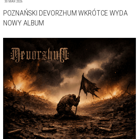
30 MAR 2026
POZNAŃSKI DEVORZHUM WKRÓTCE WYDA
NOWY ALBUM