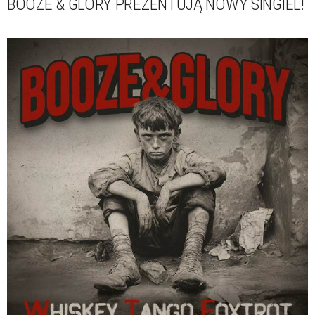
BOOZE & GLORY PREZENTUJĄ NOWY SINGIEL!