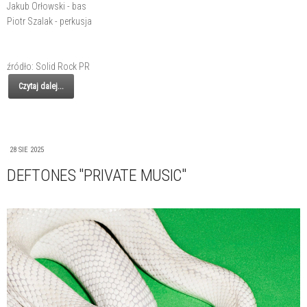
Jakub Orłowski - bas
Piotr Szalak - perkusja
źródło: Solid Rock PR
Czytaj dalej...
28 SIE 2025
DEFTONES "PRIVATE MUSIC"