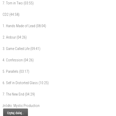
7. Torn in Two (03:55)
CD2 (44:58):
1. Hands Made of Lead (08:04)
2. Ardour (04:26)
3. Game Called Life (09:41)
4. Confession (04:26)
5. Parallels (03:17)
6. Self in Distorted Glass (10:25)
7. The New End (04:29)
źródło: Mystic Production
Czytaj dalej...