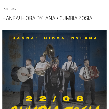
25 SIE 2025
HAŃBA! HIOBA DYLANA • CUMBIA ZOSIA