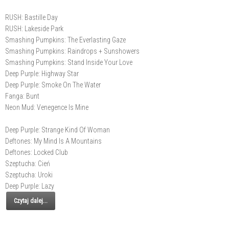
RUSH: Bastille Day
RUSH: Lakeside Park
Smashing Pumpkins: The Everlasting Gaze
Smashing Pumpkins: Raindrops + Sunshowers
Smashing Pumpkins: Stand Inside Your Love
Deep Purple: Highway Star
Deep Purple: Smoke On The Water
Fanga: Bunt
Neon Mud: Venegence Is Mine
Deep Purple: Strange Kind Of Woman
Deftones: My Mind Is A Mountains
Deftones: Locked Club
Szeptucha: Cień
Szeptucha: Uroki
Deep Purple: Lazy
Czytaj dalej...