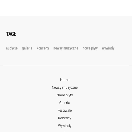
TAGI:
audycje
galeria
koncerty
newsy muzyczne
nowe płyty
wywiady
Home
Newsy muzyczne
Nowe płyty
Galeria
Festiwale
Koncerty
Wywiady