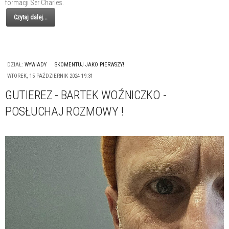
formacji Ser Charles.
Czytaj dalej...
DZIAŁ:
WYWIADY
SKOMENTUJ JAKO PIERWSZY!
WTOREK, 15 PAŹDZIERNIK 2024 19:31
GUTIEREZ - BARTEK WOŹNICZKO -
POSŁUCHAJ ROZMOWY !