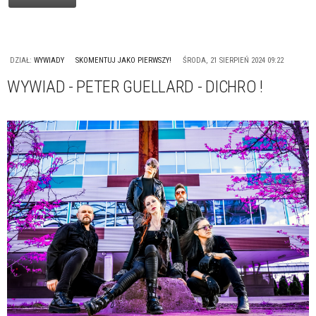
DZIAŁ:
WYWIADY
SKOMENTUJ JAKO PIERWSZY!
ŚRODA, 21 SIERPIEŃ 2024 09:22
WYWIAD - PETER GUELLARD - DICHRO !