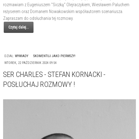
rozmawiam z Eugeniuszem "Siczką" Olejraczykiem, Wiesławem Paluchem
reżyserem oraz Domanem Nowakowskim współautorem scenariusza.
Zapraszam do odsłuchania tej rozmowy.
Czytaj dalej...
DZIAŁ:
WYWIADY
SKOMENTUJ JAKO PIERWSZY!
WTOREK, 22 PAŹDZIERNIK 2024 09:54
SER CHARLES - STEFAN KORNACKI -
POSŁUCHAJ ROZMOWY !