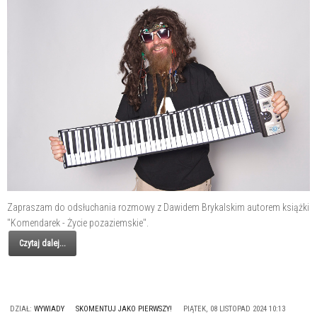
Zapraszam do odsłuchania rozmowy z Dawidem Brykalskim autorem książki
"Komendarek - Życie pozaziemskie".
Czytaj dalej...
DZIAŁ:
WYWIADY
SKOMENTUJ JAKO PIERWSZY!
PIĄTEK, 08 LISTOPAD 2024 10:13