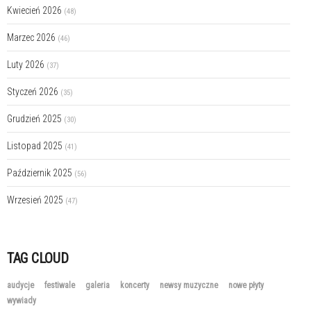
Kwiecień 2026
(48)
Marzec 2026
(46)
Luty 2026
(37)
Styczeń 2026
(35)
Grudzień 2025
(30)
Listopad 2025
(41)
Październik 2025
(56)
Wrzesień 2025
(47)
TAG CLOUD
audycje
festiwale
galeria
koncerty
newsy muzyczne
nowe płyty
wywiady