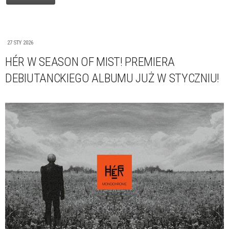
27 STY 2026
HÉR W SEASON OF MIST! PREMIERA
DEBIUTANCKIEGO ALBUMU JUŻ W STYCZNIU!