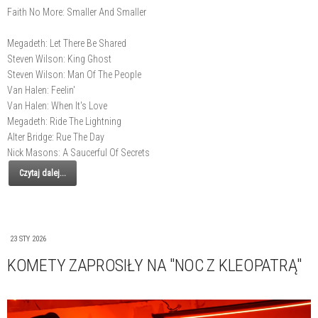
Faith No More: Smaller And Smaller
Megadeth: Let There Be Shared
Steven Wilson: King Ghost
Steven Wilson: Man Of The People
Van Halen: Feelin'
Van Halen: When It's Love
Megadeth: Ride The Lightning
Alter Bridge: Rue The Day
Nick Masons: A Saucerful Of Secrets
Czytaj dalej...
23 STY 2026
KOMETY ZAPROSIŁY NA "NOC Z KLEOPATRĄ"