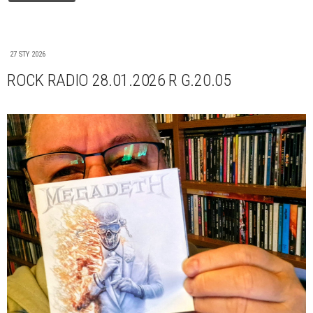
27 STY 2026
ROCK RADIO 28.01.2026 R G.20.05