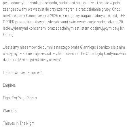
pełnoprawnym członkiem zespołu, nadal stoi na jego czele i będzie w pełni
zaangażowany we wszystkie przyszłe nagrania oraz działania grupy. Choć
niektóre plany koncertowe na 2026 rok mogą wymagać drobnych korekt, THE
ORDER pozostają aktywni i zdecydowani świętować swoje nadchodzące 20-
lecie wybranymi koncertami oraz specjalnym setlistem obejmującym całą ich
karierę.
„Jesteśmy niesamowicie dumni z naszego brata Gianniego i bardzo się z nim
cieszymy” – komentuje zespół. – „Jednocześnie The Order będą kontynuować
działalność silniejsi niż kiedykolwiek”.
Lista utworów „Empires”:
Empires
Fight For Your Rights
Warriors
Thieves In The Night