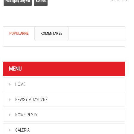
Strona 1 z 19
Następny artykuł
koniec
POPULARNE
KOMENTARZE
MENU
HOME
NEWSY MUZYCZNE
NOWE PŁYTY
GALERIA