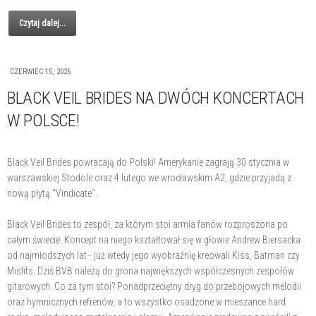
Czytaj dalej...
CZERWIEC 15, 2026
BLACK VEIL BRIDES NA DWÓCH KONCERTACH
W POLSCE!
Black Veil Brides powracają do Polski! Amerykanie zagrają 30 stycznia w
warszawskiej Stodole oraz 4 lutego we wrocławskim A2, gdzie przyjadą z
nową płytą "Vindicate".
Black Veil Brides to zespół, za którym stoi armia fanów rozproszona po
całym świecie. Koncept na niego kształtował się w głowie Andrew Biersacka
od najmłodszych lat - już wtedy jego wyobraźnię kreowali Kiss, Batman czy
Misfits. Dziś BVB należą do grona największych współczesnych zespołów
gitarowych. Co za tym stoi? Ponadprzeciętny dryg do przebojowych melodii
oraz hymnicznych refrenów, a to wszystko osadzone w mieszance hard