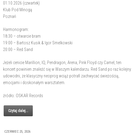
01.10.2026 (czwartek)
Klub Pod Minogą
Poznań
Harmonogram:
18:30 – otwarcie bram
19:00 – Bartosz Kusik & Igor Smelkowski
20:00 – Red Sand
Jeżeli cenicie Marillion, IQ, Pendragon, Arena, Pink Floyd czy Camel, ten
koncert powinien znaleźć się w Waszym kalendarzu. Red Sand po raz kolejny
udowodni, że klasyczny neoprog wciąż potrafi zachwycać świeżością,
emocjami i doskonałym warsztatem.
źródło: OSKAR Records
Czytaj dalej...
CZERWIEC 25, 2026