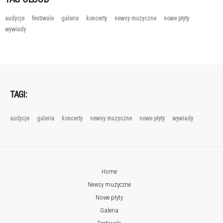
audycje
festiwale
galeria
koncerty
newsy muzyczne
nowe płyty
wywiady
TAGI:
audycje
galeria
koncerty
newsy muzyczne
nowe płyty
wywiady
Home
Newsy muzyczne
Nowe płyty
Galeria