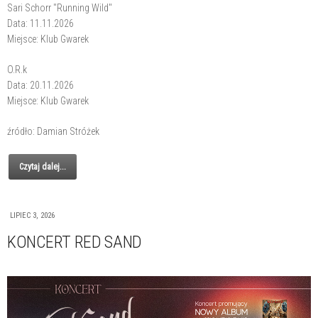
Sari Schorr "Running Wild"
Data: 11.11.2026
Miejsce: Klub Gwarek
O.R.k
Data: 20.11.2026
Miejsce: Klub Gwarek
źródło: Damian Stróżek
Czytaj dalej...
LIPIEC 3, 2026
KONCERT RED SAND