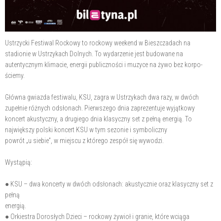
Ustrzycki Festiwal Rockowy to rockowy weekend w Bieszczadach na
stadionie w Ustrzykach Dolnych. To wydarzenie jest budowane na
autentycznym klimacie, energii publiczności i muzyce na żywo bez korpo-
ściemy.
Główna gwiazda festiwalu, KSU, zagra w Ustrzykach dwa razy, w dwóch
zupełnie różnych odsłonach. Pierwszego dnia zaprezentuje wyjątkowy
koncert akustyczny, a drugiego dnia klasyczny set z pełną energią. To
największy polski koncert KSU w tym sezonie i symboliczny
powrót „u siebie”, w miejscu z którego zespół się wywodzi.
Wystąpią:
● KSU – dwa koncerty w dwóch odsłonach: akustycznie oraz klasyczny set z
pełną
energią.
● Orkiestra Dorosłych Dzieci – rockowy żywioł i granie, które wciąga