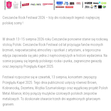
Cieszanów Rock Festiwal 2026 – trzy dni rockowych legend i najlepszej
polskiej sceny !
W dniach 13–15 sierpnia 2026 roku Cieszanów ponownie stanie się rockową
stolicą Polski. Cieszanów Rock Festiwal od lat przyciąga fanów mocnych
brzmień, niepowtarzalnej atmosfery i spotkań z artystami, a tegoroczna
edycja zapowiada się jako jedna z najmocniejszych w historii wydarzenia. Na
scenie pojawią się legendy polskiego rocka i punka, zagraniczne gwiazdy
oraz zwycięzcy Przeglądu Kapel 2025.
Festiwal rozpocznie się w czwartek, 13 sierpnia, koncertem zwycięzcy
Przeglądu Kapel 2025. Tego dnia publiczność usłyszy również Brown,
Kobranocką, Dezertera, Wojtka Szumańskiego oraz wyjątkowy projekt Polish
Metal Alliance, który połączy muzyków czołowych polskich zespołów
metalowych. To doskonałe otwarcie trzech dni wypełnionych gitarowym
graniem.