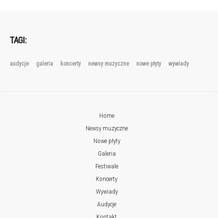
TAGI:
audycje
galeria
koncerty
newsy muzyczne
nowe płyty
wywiady
Home
Newsy muzyczne
Nowe płyty
Galeria
Festiwale
Koncerty
Wywiady
Audycje
Kontakt