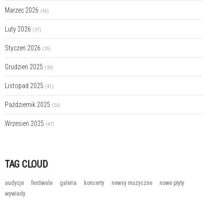
Marzec 2026
(46)
Luty 2026
(37)
Styczeń 2026
(35)
Grudzień 2025
(30)
Listopad 2025
(41)
Październik 2025
(56)
Wrzesień 2025
(47)
TAG CLOUD
audycje
festiwale
galeria
koncerty
newsy muzyczne
nowe płyty
wywiady