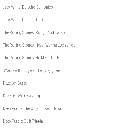
Jack White: Derecho Demonico
Jack White: Raising The Grain
The Rolling Stones: Rough And Twisted
The Rolling Stones: Never Wanna Loose You
The Rolling Stones: Hit Me In The Head
Warsaw Buldogers: Nie pytaj gdzie
Dezerter: Burza
Dezerter: Wolny wybieg
Deep Purple: The Only Horse In Town
Deep Purple: Guilt Trippin'