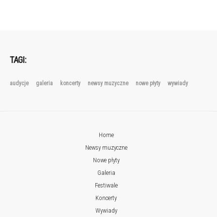
TAGI:
audycje
galeria
koncerty
newsy muzyczne
nowe płyty
wywiady
Home
Newsy muzyczne
Nowe płyty
Galeria
Festiwale
Koncerty
Wywiady