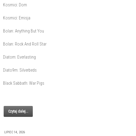
Kosmici: Dom
Kosmici: Emisja
Bolan: Anything But You
Bolan: Rock And Roll Star
Diatom: Everlasting
Diato9m: Silverbeds
Black Sabbath: War Pigs
Czytaj dalej...
LIPIEC 14, 2026