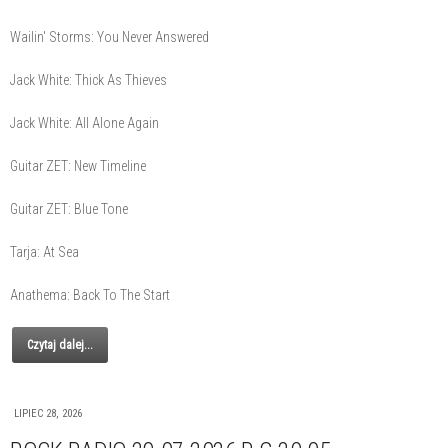
Wailin' Storms: You Never Answered
Jack White: Thick As Thieves
Jack White: All Alone Again
Guitar ZET: New Timeline
Guitar ZET: Blue Tone
Tarja: At Sea
Anathema: Back To The Start
Czytaj dalej...
LIPIEC 28, 2026