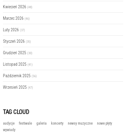
Kwiecień 2026
(48)
Marzec 2026
(46)
Luty 2026
(37)
Styczeń 2026
(35)
Grudzień 2025
(30)
Listopad 2025
(41)
Październik 2025
(56)
Wrzesień 2025
(47)
TAG CLOUD
audycje
festiwale
galeria
koncerty
newsy muzyczne
nowe płyty
wywiady