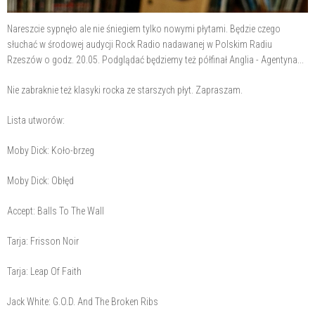
Nareszcie sypnęło ale nie śniegiem tylko nowymi płytami. Będzie czego
słuchać w środowej audycji Rock Radio nadawanej w Polskim Radiu
Rzeszów o godz. 20.05. Podglądać będziemy też półfinał Anglia - Agentyna...
Nie zabraknie też klasyki rocka ze starszych płyt. Zapraszam.
Lista utworów:
Moby Dick: Koło-brzeg
Moby Dick: Obłęd
Accept: Balls To The Wall
Tarja: Frisson Noir
Tarja: Leap Of Faith
Jack White: G.O.D. And The Broken Ribs