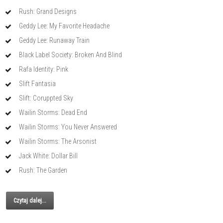
Rush: Grand Designs
Geddy Lee: My Favorite Headache
Geddy Lee: Runaway Train
Black Label Society: Broken And Blind
Rafa Identity: Pink
Slift Fantasia
Slift: Coruppted Sky
Wailin Storms: Dead End
Wailin Storms: You Never Answered
Wailin Storms: The Arsonist
Jack White: Dollar Bill
Rush: The Garden
Czytaj dalej...