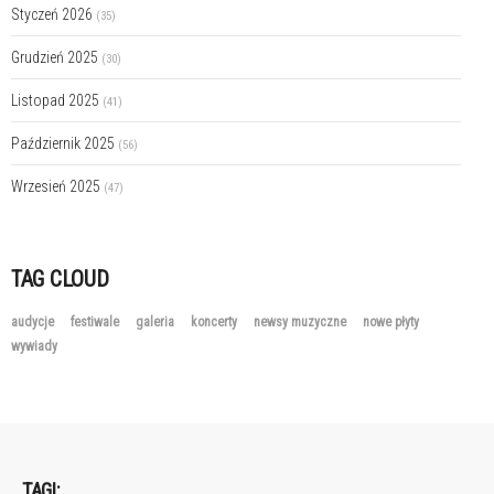
Styczeń 2026
(35)
Grudzień 2025
(30)
Listopad 2025
(41)
Październik 2025
(56)
Wrzesień 2025
(47)
TAG CLOUD
audycje
festiwale
galeria
koncerty
newsy muzyczne
nowe płyty
wywiady
TAGI: