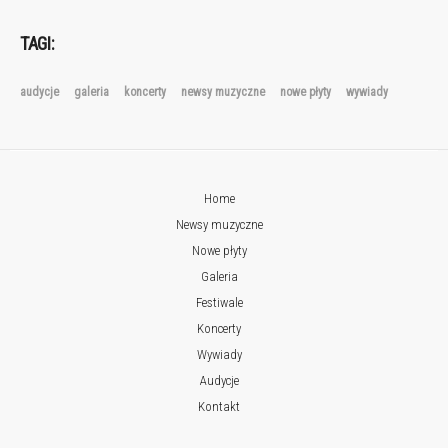
TAGI:
audycje
galeria
koncerty
newsy muzyczne
nowe płyty
wywiady
Home
Newsy muzyczne
Nowe płyty
Galeria
Festiwale
Koncerty
Wywiady
Audycje
Kontakt