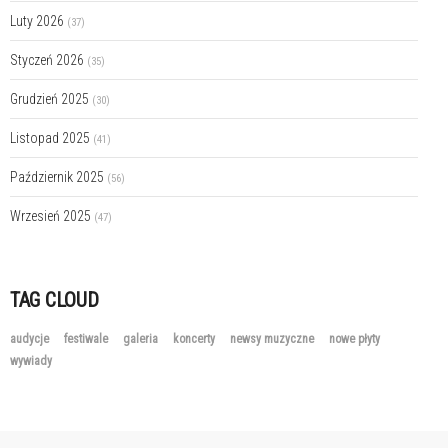
Luty 2026
(37)
Styczeń 2026
(35)
Grudzień 2025
(30)
Listopad 2025
(41)
Październik 2025
(56)
Wrzesień 2025
(47)
TAG CLOUD
audycje
festiwale
galeria
koncerty
newsy muzyczne
nowe płyty
wywiady