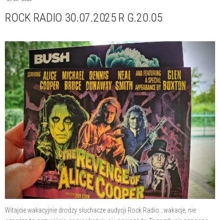
ROCK RADIO 30.07.2025 R G.20.05
Witajcie wakacyjnie drodzy słuchacze audycji Rock Radio...wakacje, nie