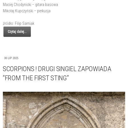
Maciej Chodynicki – gitara basowa
Mikołaj Kupczyński – perkusja
źródło: Filip Sarniak
Czytaj dalej...
30 LIP 2025
SCORPIONS ! DRUGI SINGIEL ZAPOWIADA
“FROM THE FIRST STING”