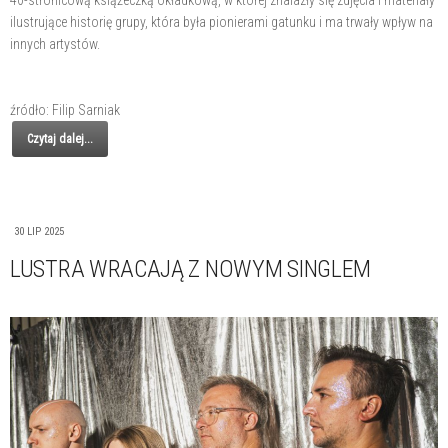
ilustrujące historię grupy, która była pionierami gatunku i ma trwały wpływ na
innych artystów.
źródło: Filip Sarniak
Czytaj dalej...
30 LIP 2025
LUSTRA WRACAJĄ Z NOWYM SINGLEM