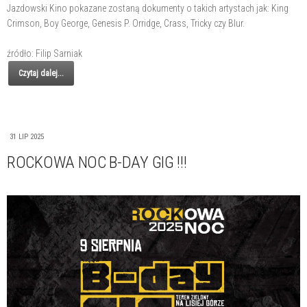
Jazdowski Kino pokazane zostaną dokumenty o takich artystach jak: King
Crimson, Boy George, Genesis P. Orridge, Crass, Tricky czy Blur.
źródło: Filip Sarniak
Czytaj dalej...
31 LIP 2025
ROCKOWA NOC B-DAY GIG !!!