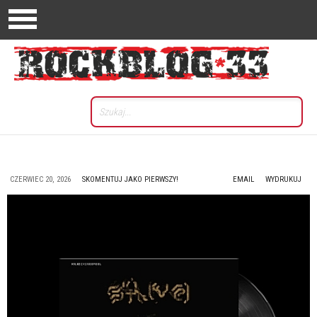
CZERWIEC 20, 2026
SKOMENTUJ JAKO PIERWSZY!
EMAIL
WYDRUKUJ