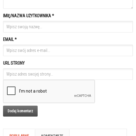
IMIĘ/NAZWA UŻYTKOWNIKA *
EMAIL *
URL STRONY
POPULARNE
KOMENTARZE