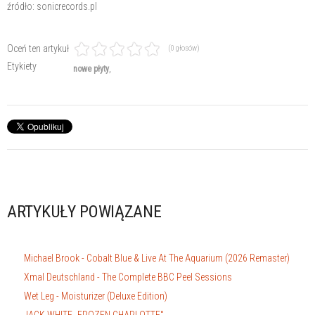
źródło: sonicrecords.pl
Oceń ten artykuł
(0 głosów)
Etykiety
nowe płyty
ARTYKUŁY POWIĄZANE
Michael Brook - Cobalt Blue & Live At The Aquarium (2026 Remaster)
Xmal Deutschland - The Complete BBC Peel Sessions
Wet Leg - Moisturizer (Deluxe Edition)