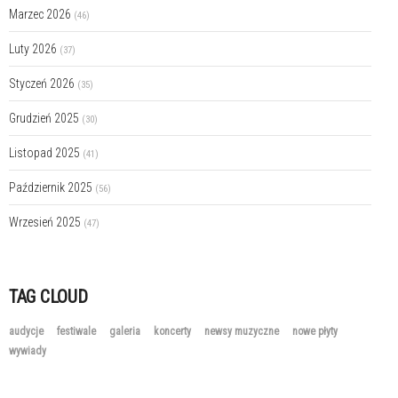
Marzec 2026
(46)
Luty 2026
(37)
Styczeń 2026
(35)
Grudzień 2025
(30)
Listopad 2025
(41)
Październik 2025
(56)
Wrzesień 2025
(47)
TAG CLOUD
audycje
festiwale
galeria
koncerty
newsy muzyczne
nowe płyty
wywiady