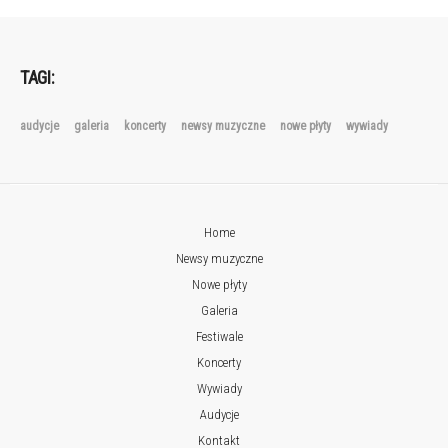
TAGI:
audycje
galeria
koncerty
newsy muzyczne
nowe płyty
wywiady
Home
Newsy muzyczne
Nowe płyty
Galeria
Festiwale
Koncerty
Wywiady
Audycje
Kontakt