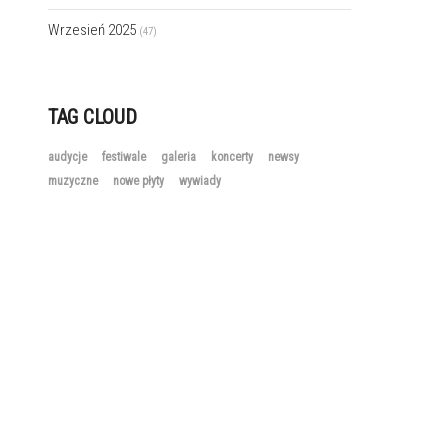
Wrzesień 2025
(47)
TAG CLOUD
audycje
festiwale
galeria
koncerty
newsy
muzyczne
nowe płyty
wywiady