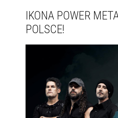
IKONA POWER META
POLSCE!