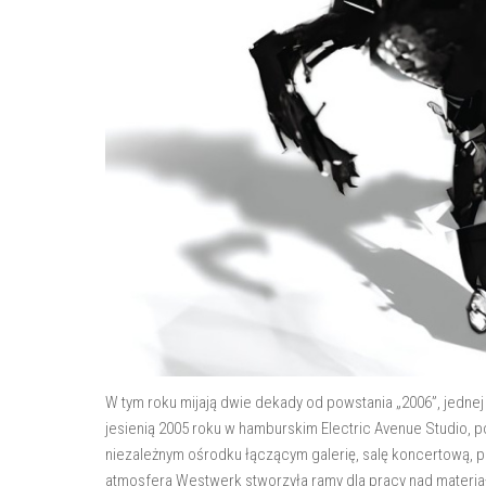
W tym roku mijają dwie dekady od powstania „2006”, jednej 
jesienią 2005 roku w hamburskim Electric Avenue Studio, p
niezależnym ośrodku łączącym galerię, salę koncertową, 
atmosfera Westwerk stworzyła ramy dla pracy nad materiał