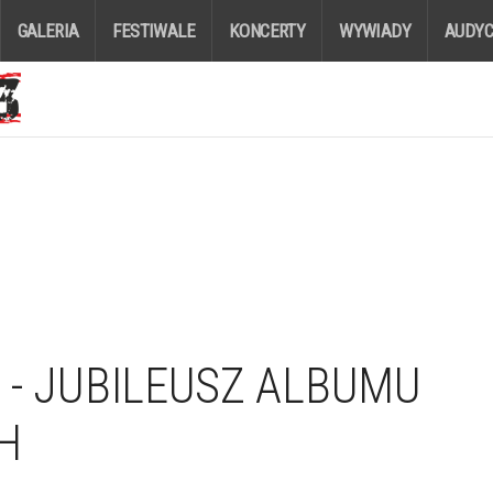
GALERIA
FESTIWALE
KONCERTY
WYWIADY
AUDYC
” - JUBILEUSZ ALBUMU
H