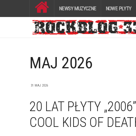
NEWSY MUZYCZNE
NOWE PŁYTY
MAJ 2026
31 MAJ 2026
20 LAT PŁYTY „2006
COOL KIDS OF DEAT