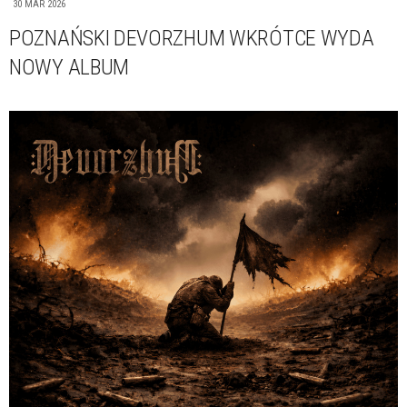
30 MAR 2026
POZNAŃSKI DEVORZHUM WKRÓTCE WYDA
NOWY ALBUM