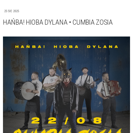
25 SIE 2025
HAŃBA! HIOBA DYLANA • CUMBIA ZOSIA