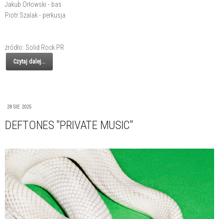
Jakub Orłowski - bas
Piotr Szalak - perkusja
źródło: Solid Rock PR
Czytaj dalej...
28 SIE 2025
DEFTONES "PRIVATE MUSIC"