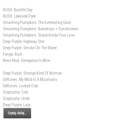
RUSH: Bastille Day
RUSH: Lakeside Park
Smashing Pumpkins: The Everlasting Gaze
Smashing Pumpkins: Raindrops + Sunshowers
Smashing Pumpkins: Stand Inside Your Love
Deep Purple: Highway Star
Deep Purple: Smoke On The Water
Fanga: Bunt
Neon Mud: Venegence Is Mine
Deep Purple: Strange Kind Of Woman
Deftones: My Mind Is A Mountains
Deftones: Locked Club
Szeptucha: Cień
Szeptucha: Uroki
Deep Purple: Lazy
Czytaj dalej...