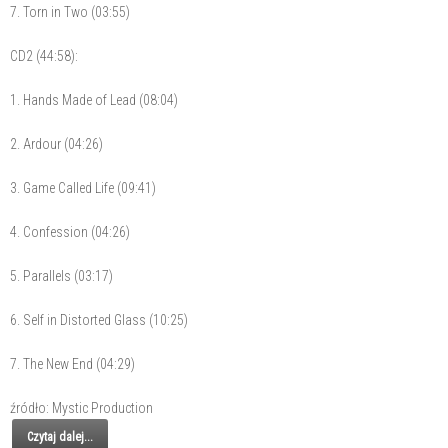
7. Torn in Two (03:55)
CD2 (44:58):
1. Hands Made of Lead (08:04)
2. Ardour (04:26)
3. Game Called Life (09:41)
4. Confession (04:26)
5. Parallels (03:17)
6. Self in Distorted Glass (10:25)
7. The New End (04:29)
źródło: Mystic Production
Czytaj dalej...