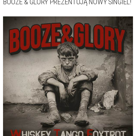
BOOZE & GLORY PREZENTUJĄ NOWY SINGIEL!