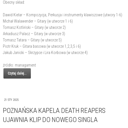
Obecny skład:
Dawid Kielar – Kompozycja, Perkusja i instrumenty klawiszowe (utwory 1-6)
Michał Walawender – Gitary (w utworze 1 i 6)
Tomasz Kotliński – Gitary (w utworze 2)
Arkadiusz Palacz – Gitary (w utworze 3)
Tomasz Tatara – Gitary (w utworze 5)
Piotr Kruk – Gitara basowa (w utworze 1,2,3,5 i 6)
Jakub Janicki – Skrzypce i Lira Korbowa (w utworze 4)
źródło: managament
Czytaj dalej...
21 STY 2025
POZNAŃSKA KAPELA DEATH REAPERS
UJAWNIA KLIP DO NOWEGO SINGLA