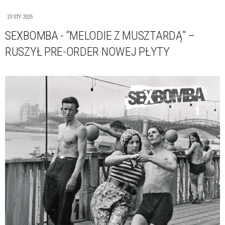
23 STY 2025
SEXBOMBA - “MELODIE Z MUSZTARDĄ” –
RUSZYŁ PRE-ORDER NOWEJ PŁYTY