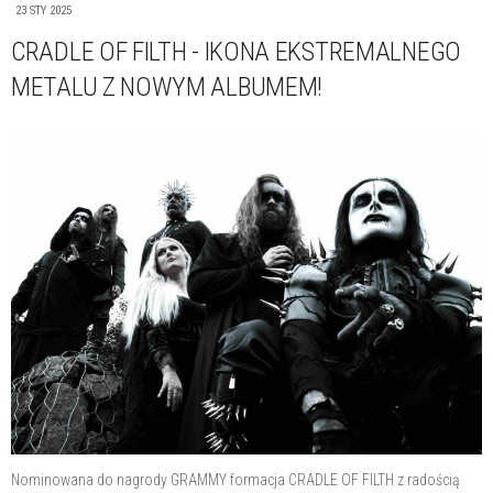
23 STY 2025
CRADLE OF FILTH - IKONA EKSTREMALNEGO
METALU Z NOWYM ALBUMEM!
Nominowana do nagrody GRAMMY formacja CRADLE OF FILTH z radością