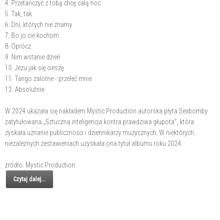
4. Przetańczyć z tobą chcę całą noc
5. Tak, tak
6. Dni, których nie znamy
7. Bo jo cie kochom
8. Oprócz
9. Nim wstanie dzień
10. Jezu jak się cieszę
11. Tango zalotne - przeleć mnie
12. Absolutnie
W 2024 ukazała się nakładem Mystic Production autorska płyta Sexbomby
zatytułowana „Sztuczna inteligencja kontra prawdziwa głupota", która
zyskała uznanie publiczności i dziennikarzy muzycznych. W niektórych
niezależnych zestawieniach uzyskała ona tytuł albumu roku 2024.
źródło: Mystic Production
Czytaj dalej...