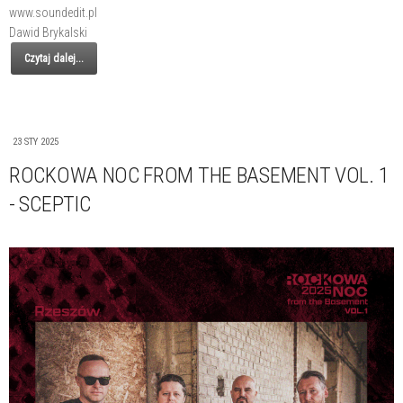
www.soundedit.pl
Dawid Brykalski
Czytaj dalej...
23 STY 2025
ROCKOWA NOC FROM THE BASEMENT VOL. 1
- SCEPTIC