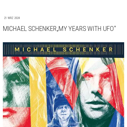
21 WRZ 2024
MICHAEL SCHENKER„MY YEARS WITH UFO"