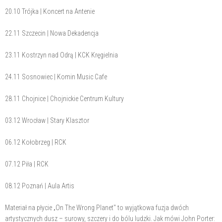
20.10 Trójka | Koncert na Antenie
22.11 Szczecin | Nowa Dekadencja
23.11 Kostrzyn nad Odrą | KCK Kręgielnia
24.11 Sosnowiec | Komin Music Cafe
28.11 Chojnice | Chojnickie Centrum Kultury
03.12 Wrocław | Stary Klasztor
06.12 Kołobrzeg | RCK
07.12 Piła | RCK
08.12 Poznań | Aula Artis
Materiał na płycie „On The Wrong Planet" to wyjątkowa fuzja dwóch
artystycznych dusz – surowy, szczery i do bólu ludzki. Jak mówi John Porter: