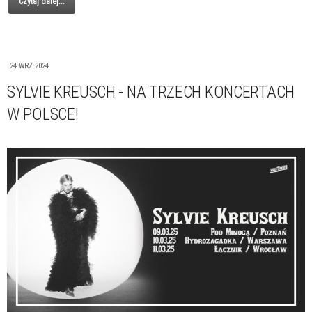
Czytaj dalej...
24 WRZ 2024
SYLVIE KREUSCH - NA TRZECH KONCERTACH
W POLSCE!