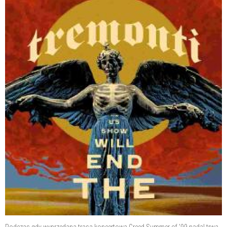
Podczas gdy wyprzedana trasa koncertowa Creed Summer of '99 nadal trwa