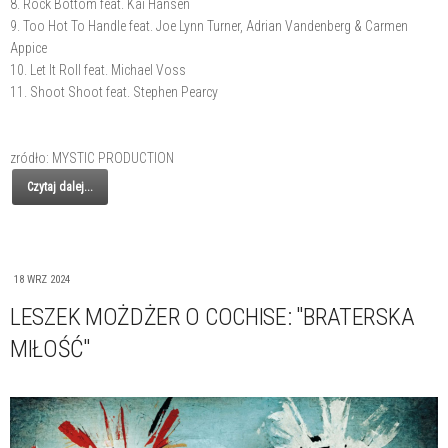
8. Rock Bottom feat. Kai Hansen
9. Too Hot To Handle feat. Joe Lynn Turner, Adrian Vandenberg & Carmen
Appice
10. Let It Roll feat. Michael Voss
11. Shoot Shoot feat. Stephen Pearcy
zródło: MYSTIC PRODUCTION
Czytaj dalej...
18 WRZ 2024
LESZEK MOŻDŻER O COCHISE: "BRATERSKA
MIŁOŚĆ"