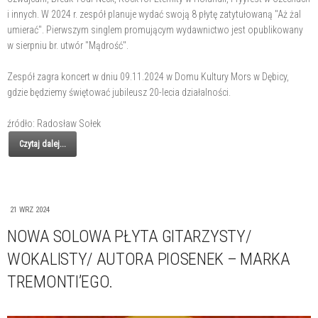
i innych. W 2024 r. zespół planuje wydać swoją 8 płytę zatytułowaną "Aż żal
umierać". Pierwszym singlem promującym wydawnictwo jest opublikowany
w sierpniu br. utwór "Mądrość".
Zespół zagra koncert w dniu 09.11.2024 w Domu Kultury Mors w Dębicy,
gdzie będziemy świętować jubileusz 20-lecia działalności.
źródło: Radosław Sołek
Czytaj dalej...
21 WRZ 2024
NOWA SOLOWA PŁYTA GITARZYSTY/
WOKALISTY/ AUTORA PIOSENEK – MARKA
TREMONTI’EGO.