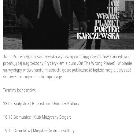
John Porter i Agata Karczewska wyruszają w drugą część trasy koncertowej
promującej nagrodzony Fryderykiem album „On The Wrong Planet". W planie
są występy w dwunastu miastach, gdzie publiczność będzie mogła usłyszeć
surowe i emocjonalne kompozycje.
Terminy koncertów:
28.09 Białystok | Białostocki Ośrodek Kultury
18.10 Gomunice | Klub Muzyczny Bogart
19.10 Czarnków | Miejskie Centrum Kultury