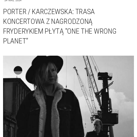
24 WRZ 2024
PORTER / KARCZEWSKA: TRASA
KONCERTOWA Z NAGRODZONĄ
FRYDERYKIEM PŁYTĄ "ONE THE WRONG
PLANET”