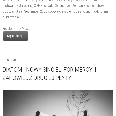
własnego, charakterystycznego stylu. Zespół Węże występował m.in. na
festiwalu w Jarocinie, OFF Festivalu, Soundrive i Peleton.Fest. Ich show
podczas Great September 2025 spotkało się z entuzjastycznym odbiorem
publiczności.
źródło: Sony Music
Czytaj dalej...
19 GRU 2025
DIATOM - NOWY SINGIEL 'FOR MERCY' I
ZAPOWIEDŹ DRUGIEJ PŁYTY