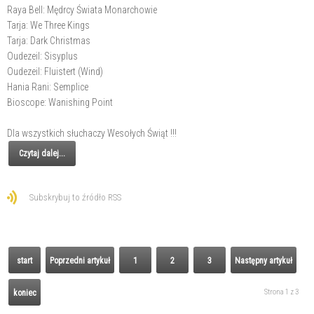
Raya Bell: Mędrcy Świata Monarchowie
Tarja: We Three Kings
Tarja: Dark Christmas
Oudezeil: Sisyplus
Oudezeil: Fluistert (Wind)
Hania Rani: Semplice
Bioscope: Wanishing Point
Dla wszystkich słuchaczy Wesołych Świąt !!!
Czytaj dalej...
Subskrybuj to źródło RSS
start
Poprzedni artykuł
1
2
3
Następny artykuł
Strona 1 z 3
koniec