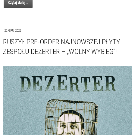
Czytaj dalej...
22 GRU 2025
RUSZYŁ PRE-ORDER NAJNOWSZEJ PŁYTY
ZESPOŁU DEZERTER – „WOLNY WYBIEG”!