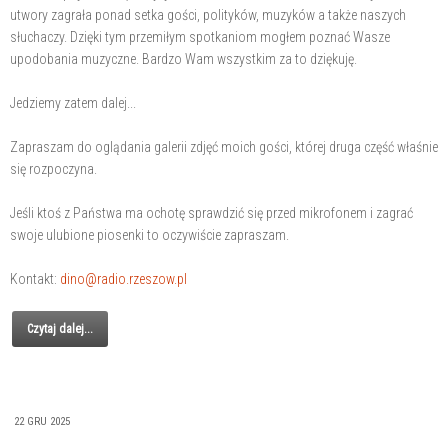
utwory zagrała ponad setka gości, polityków, muzyków a także naszych
słuchaczy. Dzięki tym przemiłym spotkaniom mogłem poznać Wasze
upodobania muzyczne. Bardzo Wam wszystkim za to dziękuję.
Jedziemy zatem dalej...
Zapraszam do oglądania galerii zdjęć moich gości, której druga część właśnie
się rozpoczyna.
Jeśli ktoś z Państwa ma ochotę sprawdzić się przed mikrofonem i zagrać
swoje ulubione piosenki to oczywiście zapraszam.
Kontakt:
dino@radio.rzeszow.pl
Czytaj dalej...
22 GRU 2025