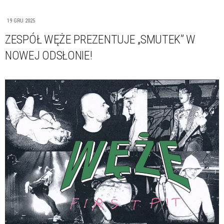
19 GRU 2025
ZESPÓŁ WĘŻE PREZENTUJE „SMUTEK” W
NOWEJ ODSŁONIE!