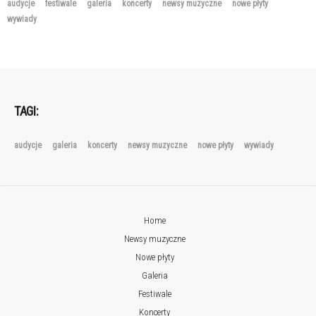
audycje
festiwale
galeria
koncerty
newsy muzyczne
nowe płyty
wywiady
TAGI:
audycje
galeria
koncerty
newsy muzyczne
nowe płyty
wywiady
Home
Newsy muzyczne
Nowe płyty
Galeria
Festiwale
Koncerty