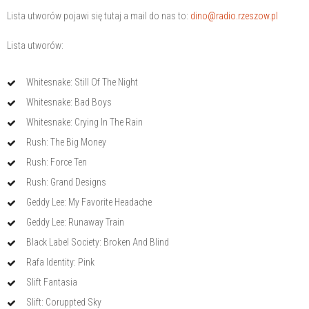
Lista utworów pojawi się tutaj a mail do nas to:
dino@radio.rzeszow.pl
Lista utworów:
Whitesnake: Still Of The Night
Whitesnake: Bad Boys
Whitesnake: Crying In The Rain
Rush: The Big Money
Rush: Force Ten
Rush: Grand Designs
Geddy Lee: My Favorite Headache
Geddy Lee: Runaway Train
Black Label Society: Broken And Blind
Rafa Identity: Pink
Slift Fantasia
Slift: Coruppted Sky