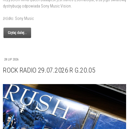
dystrybucję odpowiada Sony Music Vision.
źródło: Sony Music
Czytaj dalej...
28 LIP 2026
ROCK RADIO 29.07.2026 R G.20.05