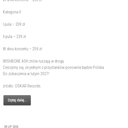
Kategoria II
I pula – 209 zł
II pula – 239 zł
W dniu koncertu – 259 zł
WISHBONE ASH znów ruszają w drogę.
Cieszymy się, że jednym z przystanków ponownie będzie Polska.
Do zobaczenia w lutym 2027!
źródło: OSKAR Records
Czytaj dalej...
28 LIP 2026