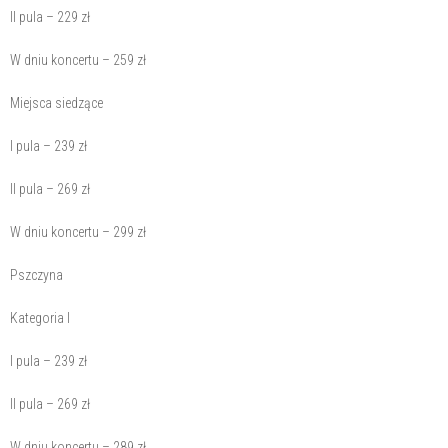
II pula – 229 zł
W dniu koncertu – 259 zł
Miejsca siedzące
I pula – 239 zł
II pula – 269 zł
W dniu koncertu – 299 zł
Pszczyna
Kategoria I
I pula – 239 zł
II pula – 269 zł
W dniu koncertu – 289 zł