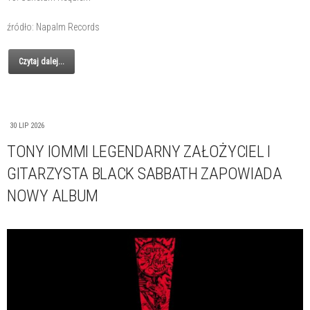
źródło: Napalm Records
Czytaj dalej...
30 LIP 2026
TONY IOMMI LEGENDARNY ZAŁOŻYCIEL I
GITARZYSTA BLACK SABBATH ZAPOWIADA
NOWY ALBUM