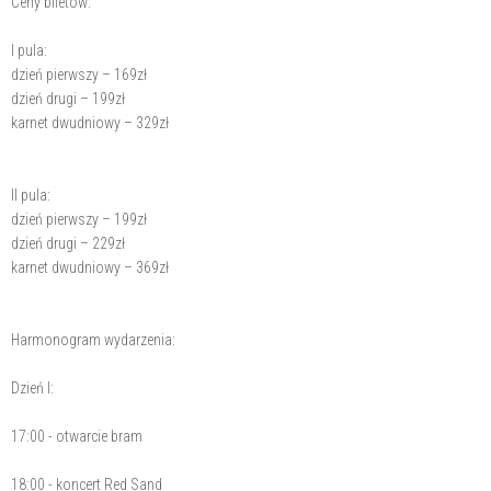
Ceny biletów:
I pula:
dzień pierwszy – 169zł
dzień drugi – 199zł
karnet dwudniowy – 329zł
II pula:
dzień pierwszy – 199zł
dzień drugi – 229zł
karnet dwudniowy – 369zł
Harmonogram wydarzenia:
Dzień I:
17:00 - otwarcie bram
18:00 - koncert Red Sand