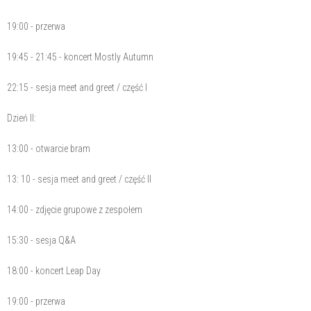
19:00 - przerwa
19:45 - 21:45 - koncert Mostly Autumn
22:15 - sesja meet and greet / część I
Dzień II:
13:00 - otwarcie bram
13: 10 - sesja meet and greet / część II
14:00 - zdjęcie grupowe z zespołem
15:30 - sesja Q&A
18:00 - koncert Leap Day
19:00 - przerwa