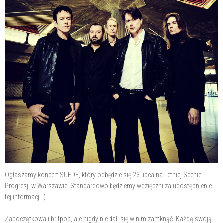
Ogłaszamy koncert SUEDE, który odbędzie się 23 lipca na Letniej Scenie
Progresji w Warszawie. Standardowo będziemy wdzięczni za udostępnienie
tej informacji :)
Zapoczątkowali britpop, ale nigdy nie dali się w nim zamknąć. Każdą swoją