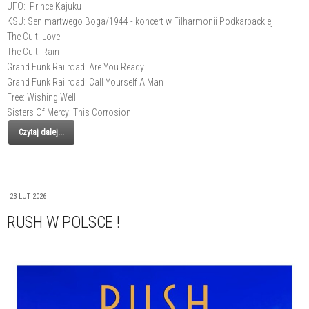
UFO: Prince Kajuku
KSU: Sen martwego Boga/1944 - koncert w Filharmonii Podkarpackiej
The Cult: Love
The Cult: Rain
Grand Funk Railroad: Are You Ready
Grand Funk Railroad: Call Yourself A Man
Free: Wishing Well
Sisters Of Mercy: This Corrosion
Czytaj dalej...
23 LUT 2026
RUSH W POLSCE !