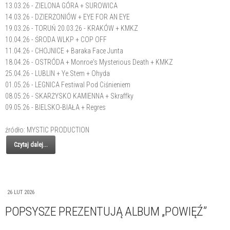
13.03.26 - ZIELONA GÓRA + SUROWICA
14.03.26 - DZIERŻONIÓW + EYE FOR AN EYE
19.03.26 - TORUŃ 20.03.26 - KRAKÓW + KMKZ
10.04.26 - ŚRODA WLKP + COP OFF
11.04.26 - CHOJNICE + Baraka Face Junta
18.04.26 - OSTRÓDA + Monroe's Mysterious Death + KMKZ
25.04.26 - LUBLIN + Ye.Stem + Ohyda
01.05.26 - LEGNICA Festiwal Pod Ciśnieniem
08.05.26 - SKARŻYSKO KAMIENNA + Skraffky
09.05.26 - BIELSKO-BIAŁA + Regres
źródło: MYSTIC PRODUCTION
Czytaj dalej...
26 LUT 2026
POPSYSZE PREZENTUJĄ ALBUM „POWIĘŹ”