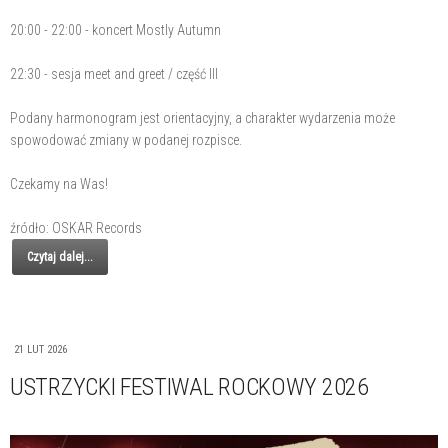
20:00 - 22:00 - koncert Mostly Autumn
22:30 - sesja meet and greet / część III
Podany harmonogram jest orientacyjny, a charakter wydarzenia może
spowodować zmiany w podanej rozpisce.
Czekamy na Was!
źródło: OSKAR Records
Czytaj dalej...
21 LUT 2026
USTRZYCKI FESTIWAL ROCKOWY 2026