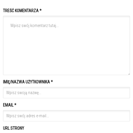
TREŚĆ KOMENTARZA *
IMIĘ/NAZWA UŻYTKOWNIKA *
EMAIL *
URL STRONY