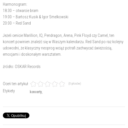
Harmonogram:
18:30 – otwarcie bram
19:00 – Bartosz Kusik & Igor Smelkowski
20:00 – Red Sand
Jeżeli cenicie Marillion, IQ, Pendragon, Arena, Pink Floyd czy Camel, ten
koncert powinien znaleźć się w Waszym kalendarzu. Red Sand po raz kolejny
udowodni, że klasyczny neoprog wciąż potrafi zachwycać świeżością,
emocjami i doskonałym warsztatem.
źródło: OSKAR Records
Oceń ten artykuł
(0 głosów)
Etykiety
koncerty